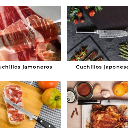
uchillos jamoneros
Cuchillos japones