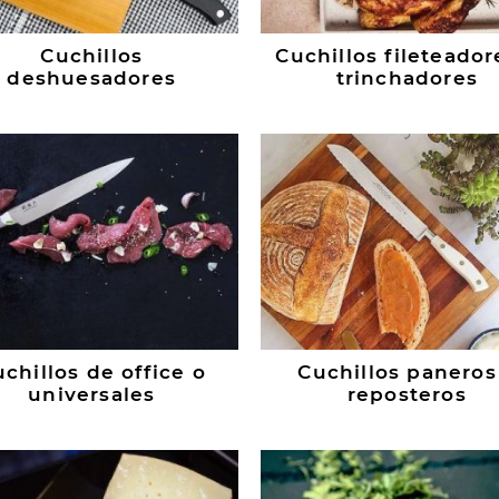
Cuchillos
Cuchillos fileteador
deshuesadores
trinchadores
chillos de office o
Cuchillos paneros
universales
reposteros