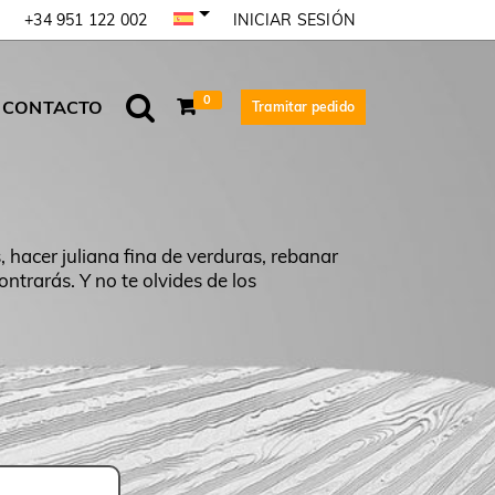
INICIAR SESIÓN
+34 951 122 002
0
CONTACTO
Tramitar pedido
s, hacer juliana fina de verduras, rebanar
ontrarás. Y no te olvides de los