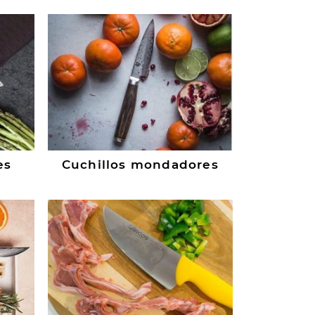
es
Cuchillos mondadores