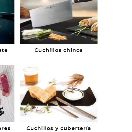
ate
Cuchillos chinos
ores
Cuchillos y cubertería