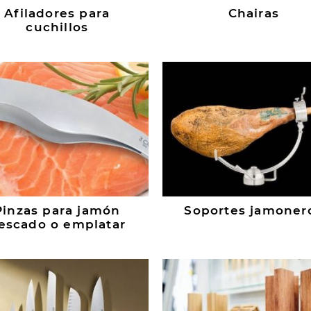
Afiladores para
Chairas
cuchillos
Pinzas para jamón
Soportes jamoner
escado o emplatar