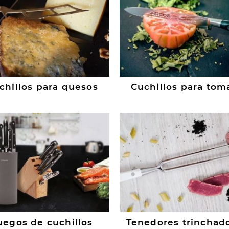
chillos para quesos
Cuchillos para tom
uegos de cuchillos
Tenedores trinchad