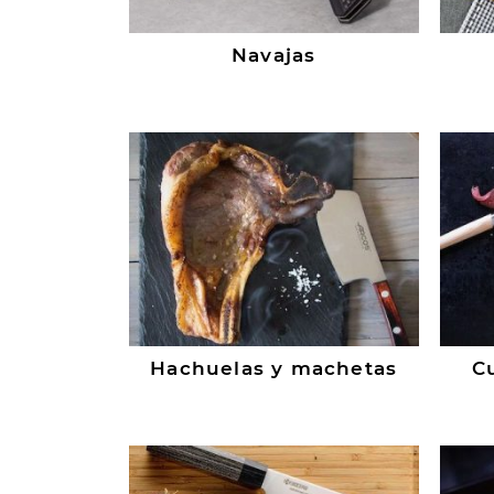
Navajas
Hachuelas y machetas
Cu