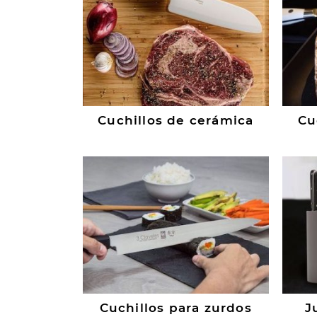
Cuchillos de cerámica
Cu
Cuchillos para zurdos
J