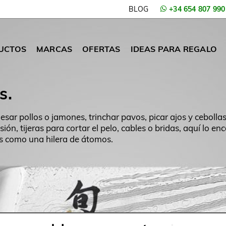
BLOG
+34 654 807 990
UCTOS
MARCAS
OFERTAS
IDEAS PARA REGALO
s.
huesar pollos o jamones, trinchar pavos, picar ajos y cebolla
ión, tijeras para cortar el pelo, cables o bridas, aquí lo enc
os como una hilera de átomos.