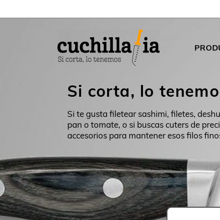
PROD
Si corta, lo tenemo
Si te gusta filetear sashimi, filetes, des
pan o tomate, o si buscas cuters de precis
accesorios para mantener esos filos fin