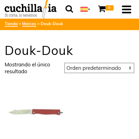
0
Tienda
Marcas
Douk-Douk
Douk-Douk
Mostrando el único
resultado