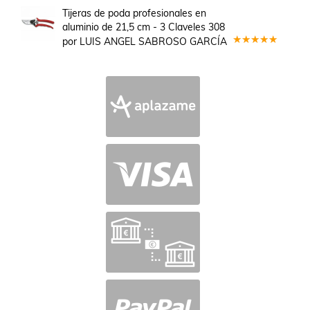
en
5
de 5
Tijeras de poda profesionales en
aluminio de 21,5 cm - 3 Claveles 308
por LUIS ANGEL SABROSO GARCÍA
Valorado
en
5
de 5