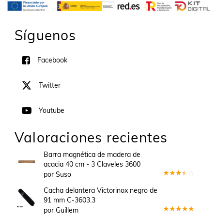
Síguenos
Facebook
Twitter
Youtube
Valoraciones recientes
Barra magnética de madera de
acacia 40 cm - 3 Claveles 3600
por Suso
Valorado
en
3
Cacha delantera Victorinox negro de
de 5
91 mm C-3603.3
por Guillem
Valorado