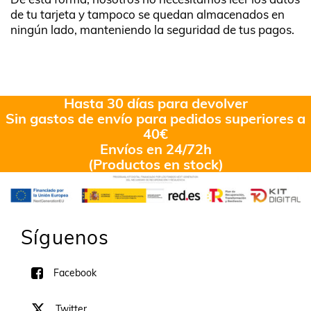
de tu tarjeta y tampoco se quedan almacenados en
ningún lado, manteniendo la seguridad de tus pagos.
Hasta 30 días para devolver
Sin gastos de envío para pedidos superiores a
40€
Envíos en 24/72h
(Productos en stock)
Síguenos
Facebook
Twitter