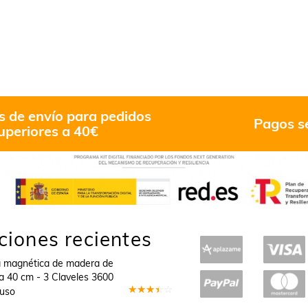
s de envío para pedidos
Pagos s
uperiores a 40€
ciones recientes
a magnética de madera de
a 40 cm - 3 Claveles 3600
Suso
Valorado