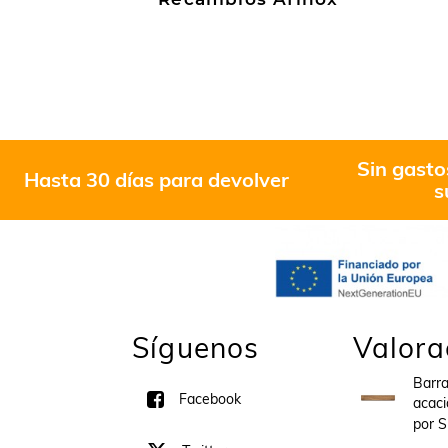
Sin gasto
Hasta 30 días para devolver
s
Síguenos
Valora
Barr
Facebook
acaci
por 