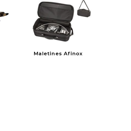
Maletines Afinox