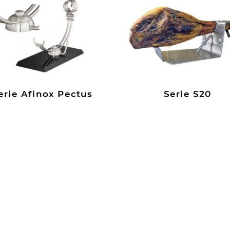
erie Afinox Pectus
Serie S20