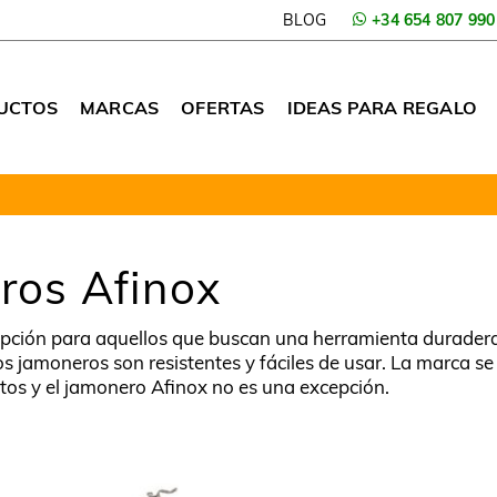
BLOG
+34 654 807 990
UCTOS
MARCAS
OFERTAS
IDEAS PARA REGALO
ros Afinox
pción para aquellos que buscan una herramienta duradera 
os jamoneros son resistentes y fáciles de usar. La marca s
tos y el jamonero Afinox no es una excepción.