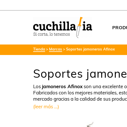
PROD
Tienda
Marcas
Soportes jamoneros Afinox
Soportes jamone
Los
jamoneros Afinox
son una excelente o
Fabricados con los mejores materiales, est
mercado gracias a la calidad de sus produc
(leer más ...)