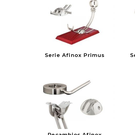
Serie Afinox Primus
S
Recambios Afinox