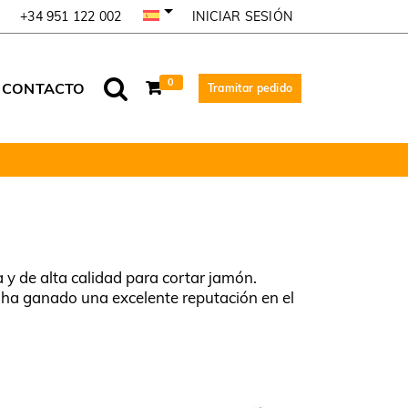
INICIAR SESIÓN
+34 951 122 002
0
CONTACTO
Tramitar pedido
y de alta calidad para cortar jamón.
e ha ganado una excelente reputación en el