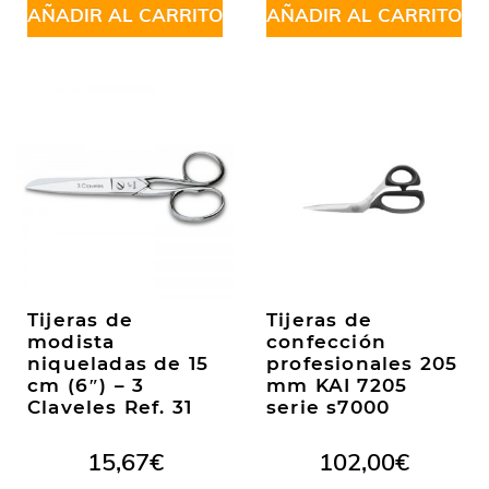
AÑADIR AL CARRITO
AÑADIR AL CARRITO
Tijeras de
Tijeras de
modista
confección
niqueladas de 15
profesionales 205
cm (6″) – 3
mm KAI 7205
Claveles Ref. 31
serie s7000
15,67
€
102,00
€