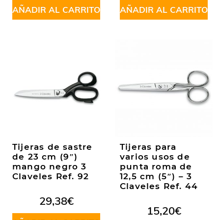
AÑADIR AL CARRITO
AÑADIR AL CARRITO
Tijeras de sastre
Tijeras para
de 23 cm (9″)
varios usos de
mango negro 3
punta roma de
Claveles Ref. 92
12,5 cm (5″) – 3
Claveles Ref. 44
29,38
€
15,20
€