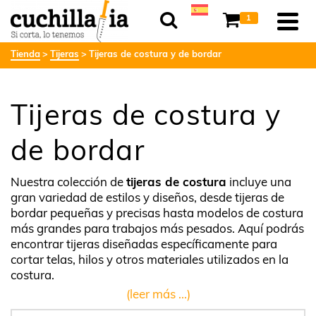
1
Tienda
Tijeras
Tijeras de costura y de bordar
Tijeras de costura y
de bordar
Nuestra colección de
tijeras de costura
incluye una
gran variedad de estilos y diseños, desde tijeras de
bordar pequeñas y precisas hasta modelos de costura
más grandes para trabajos más pesados. Aquí podrás
encontrar tijeras diseñadas específicamente para
cortar telas, hilos y otros materiales utilizados en la
costura.
(leer más ...)