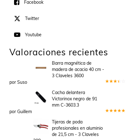
Facebook
Twitter
Youtube
Valoraciones recientes
Barra magnética de
madera de acacia 40 cm -
3 Claveles 3600
por Suso
Valorado
en
3
Cacha delantera
de 5
Victorinox negro de 91
mm C-3603.3
por Guillem
Valorado
en
5
de 5
Tijeras de poda
profesionales en aluminio
de 21,5 cm - 3 Claveles