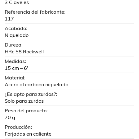
3 Claveles
Referencia del fabricante:
117
Acabado:
Niquelado
Dureza:
HRc 58 Rockwell
Medidas:
15 cm – 6′
Material:
Acero al carbono niquelado
¿Es apto para zurdos?:
Solo para zurdos
Peso del producto:
70 g
Producción:
Forjadas en caliente