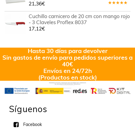
21,36
€
Valorado
en
5.00
de
Cuchillo carnicero de 20 cm con mango rojo
5
- 3 Claveles Proflex 8037
17,12
€
Hasta 30 días para devolver
Sin gastos de envío para pedidos superiores a
40€
Envíos en 24/72h
(Productos en stock)
Síguenos
Facebook