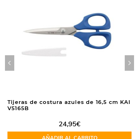
Tijeras de costura azules de 16,5 cm KAI
V5165B
24,95
€
AÑADIR AL CARRITO