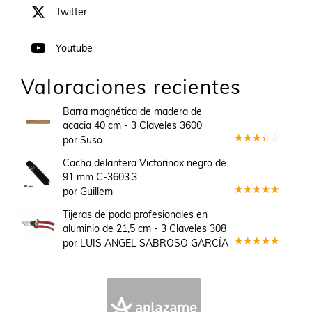
Twitter
Youtube
Valoraciones recientes
Barra magnética de madera de
acacia 40 cm - 3 Claveles 3600
por Suso
Valorado
en
3
Cacha delantera Victorinox negro de
de 5
91 mm C-3603.3
por Guillem
Valorado
en
5
de 5
Tijeras de poda profesionales en
aluminio de 21,5 cm - 3 Claveles 308
por LUIS ANGEL SABROSO GARCÍA
Valorado
en
5
de 5