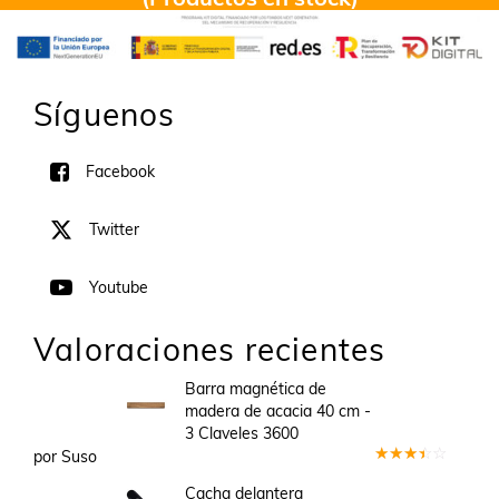
Síguenos
Facebook
Twitter
Youtube
Valoraciones recientes
Barra magnética de
madera de acacia 40 cm -
3 Claveles 3600
por Suso
Valorado
en
3
Cacha delantera