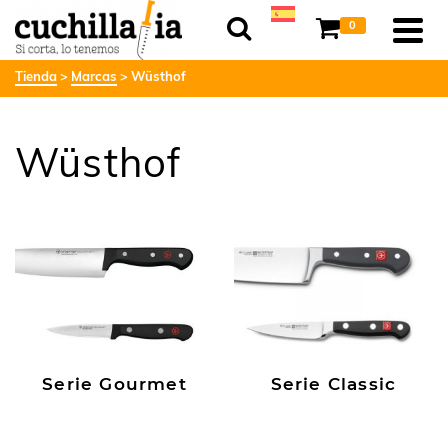
0
Tienda
Marcas
Wüsthof
Wüsthof
Serie Gourmet
Serie Classic