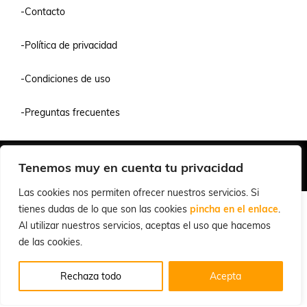
-Contacto
-Política de privacidad
-Condiciones de uso
-Preguntas frecuentes
Quiénes Somos
Condiciones de Venta y Uso
Política de Privacidad
Tenemos muy en cuenta tu privacidad
© 2026 Cuchillalia.com
Las cookies nos permiten ofrecer nuestros servicios. Si
tienes dudas de lo que son las cookies
pincha en el enlace
.
Al utilizar nuestros servicios, aceptas el uso que hacemos
de las cookies.
Rechaza todo
Acepta