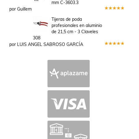
mm C-3603.3
por Guillem
Valorado
en
5
de 5
Tijeras de poda
profesionales en aluminio
de 21,5 cm - 3 Claveles
308
por LUIS ANGEL SABROSO GARCÍA
Valorado
en
5
de 5