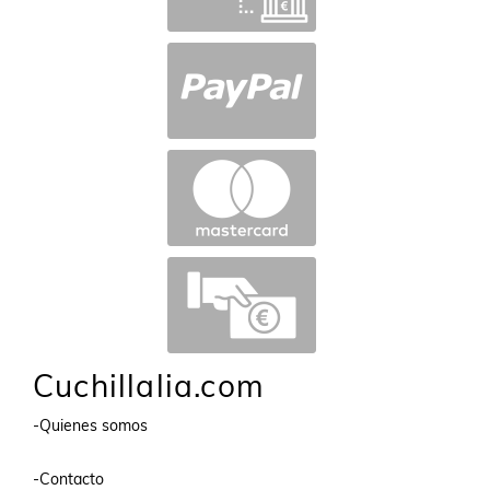
Cuchillalia.com
-Quienes somos
-Contacto