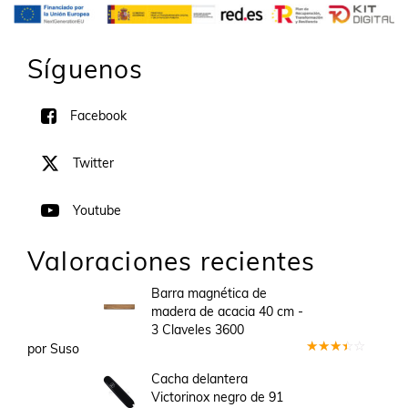
Síguenos
Facebook
Twitter
Youtube
Valoraciones recientes
Barra magnética de
madera de acacia 40 cm -
3 Claveles 3600
por Suso
Valorado
en
3
Cacha delantera
de 5
Victorinox negro de 91