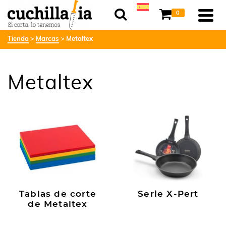
0
Tienda
Marcas
Metaltex
Metaltex
Tablas de corte
Serie X-Pert
de Metaltex