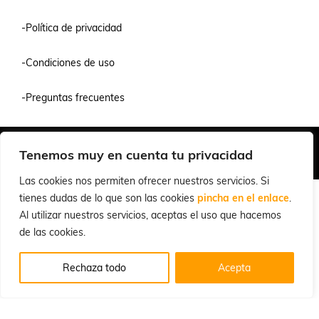
-Política de privacidad
-Condiciones de uso
-Preguntas frecuentes
Quiénes Somos
Condiciones de Venta y Uso
Política de Privacidad
Tenemos muy en cuenta tu privacidad
© 2026 Cuchillalia.com
Las cookies nos permiten ofrecer nuestros servicios. Si
tienes dudas de lo que son las cookies
pincha en el enlace
.
Al utilizar nuestros servicios, aceptas el uso que hacemos
de las cookies.
Rechaza todo
Acepta
Español
English
(
Inglés
)