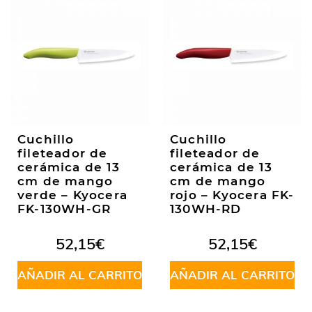
Cuchillo
Cuchillo
fileteador de
fileteador de
cerámica de 13
cerámica de 13
cm de mango
cm de mango
verde – Kyocera
rojo – Kyocera FK-
FK-130WH-GR
130WH-RD
52,15
€
52,15
€
AÑADIR AL CARRITO
AÑADIR AL CARRITO