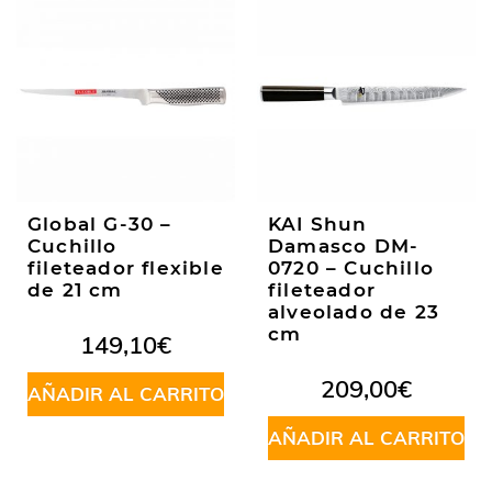
Global G-30 –
KAI Shun
Cuchillo
Damasco DM-
fileteador flexible
0720 – Cuchillo
de 21 cm
fileteador
alveolado de 23
cm
149,10
€
209,00
€
AÑADIR AL CARRITO
AÑADIR AL CARRITO