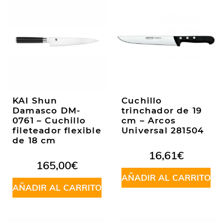
KAI Shun
Cuchillo
Damasco DM-
trinchador de 19
0761 – Cuchillo
cm – Arcos
fileteador flexible
Universal 281504
de 18 cm
16,61
€
165,00
€
AÑADIR AL CARRITO
AÑADIR AL CARRITO