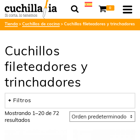
0
Tienda
Cuchillos de cocina
Cuchillos fileteadores y trinchadores
Cuchillos
fileteadores y
trinchadores
Filtros
Mostrando 1–20 de 72
resultados