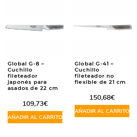
Global G-8 –
Global G-41 –
Cuchillo
Cuchillo
fileteador
fileteador no
japonés para
flexible de 21 cm
asados de 22 cm
150,68
€
109,73
€
AÑADIR AL CARRITO
AÑADIR AL CARRITO