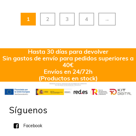
1
2
3
4
→
Hasta 30 días para devolver
Sin gastos de envío para pedidos superiores a
40€
Envíos en 24/72h
(Productos en stock)
Síguenos
Facebook