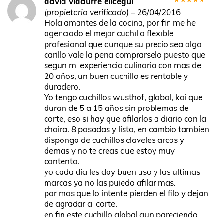
david vidaurre elicegui
Valorado
(propietario verificado)
–
26/04/2016
en
5
de 5
Hola amantes de la cocina, por fin me he
agenciado el mejor cuchillo flexible
profesional que aunque su precio sea algo
carillo vale la pena comprarselo puesto que
segun mi experiencia culinaria con mas de
20 años, un buen cuchillo es rentable y
duradero.
Yo tengo cuchillos wusthof, global, kai que
duran de 5 a 15 años sin problemas de
corte, eso si hay que afilarlos a diario con la
chaira. 8 pasadas y listo, en cambio tambien
dispongo de cuchillos claveles arcos y
demas y no te creas que estoy muy
contento.
yo cada dia les doy buen uso y las ultimas
marcas ya no las puiedo afilar mas.
por mas que lo intente pierden el filo y dejan
de agradar al corte.
en fin este cuchillo global aun pareciendo