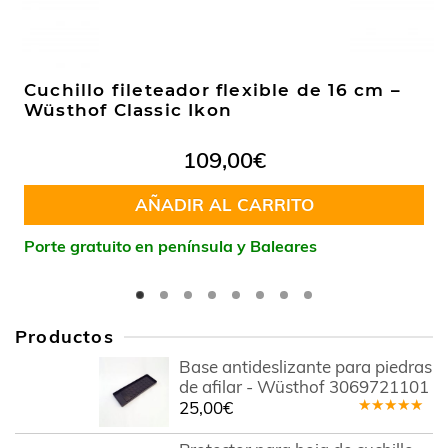
Cuchillo fileteador flexible de 16 cm –
Wüsthof Classic Ikon
109,00
€
AÑADIR AL CARRITO
Porte gratuito en península y Baleares
Productos
Base antideslizante para piedras
de afilar - Wüsthof 3069721101
25,00
€
Valorado
en
4.78