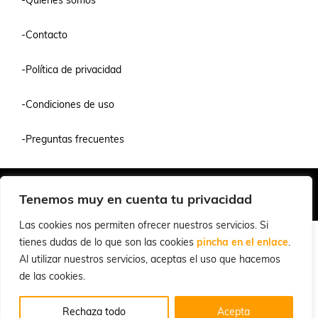
-Contacto
-Política de privacidad
-Condiciones de uso
-Preguntas frecuentes
Quiénes Somos
Condiciones de Venta y Uso
Política de Privacidad
Tenemos muy en cuenta tu privacidad
© 2026 Cuchillalia.com
Las cookies nos permiten ofrecer nuestros servicios. Si
tienes dudas de lo que son las cookies
pincha en el enlace
.
Al utilizar nuestros servicios, aceptas el uso que hacemos
de las cookies.
Rechaza todo
Acepta