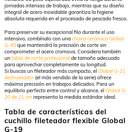
jornadas intensas de trabajo, mientras que su diseño
integral de acero inoxidable garantiza la higiene
absoluta requerida en el procesado de pescado fresco.
Para preservar su excepcional filo durante el uso
intensivo, combínalo con una
chaira cerámica Global
G-45
que mantendrá la precisión de corte sin
comprometer el acero cromova. Considera también
un
tabla de corte profesional
de tamaño adecuado
para aprovechar completamente su longitud.
Si buscas un fileteador más compacto, el
Global G-21
deshuesador
(el más vendido de la serie) ofrece
máxima precisión en trabajos delicados. Para un
equilibrio perfecto entre control y alcance, el
Global G-
20 de 21 cm
representa la medida estándar ideal.
Tabla de características del
cuchillo fileteador flexible Global
G-19