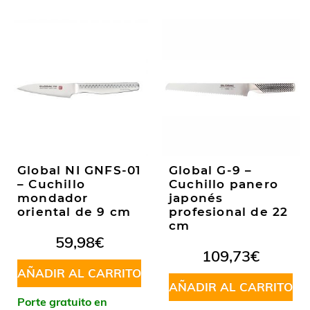
Global NI GNFS-01
Global G-9 –
– Cuchillo
Cuchillo panero
mondador
japonés
oriental de 9 cm
profesional de 22
cm
59,98
€
109,73
€
AÑADIR AL CARRITO
AÑADIR AL CARRITO
Porte gratuito en