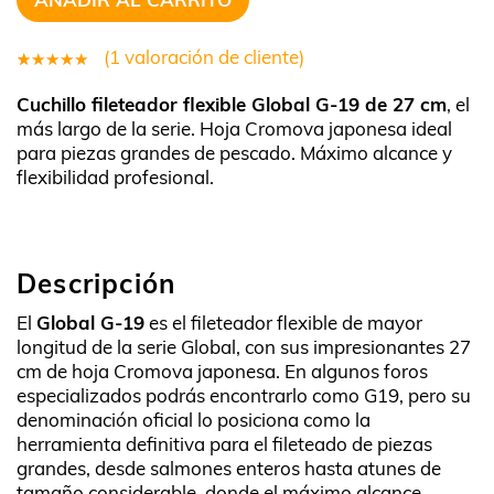
(
1
valoración de cliente)
1
Valorado
Cuchillo fileteador flexible Global G-19 de 27 cm
, el
5.00
sobre
más largo de la serie. Hoja Cromova japonesa ideal
5 basado
para piezas grandes de pescado. Máximo alcance y
en
flexibilidad profesional.
puntuación
de cliente
Descripción
El
Global G-19
es el fileteador flexible de mayor
longitud de la serie Global, con sus impresionantes 27
cm de hoja Cromova japonesa. En algunos foros
especializados podrás encontrarlo como G19, pero su
denominación oficial lo posiciona como la
herramienta definitiva para el fileteado de piezas
grandes, desde salmones enteros hasta atunes de
tamaño considerable, donde el máximo alcance