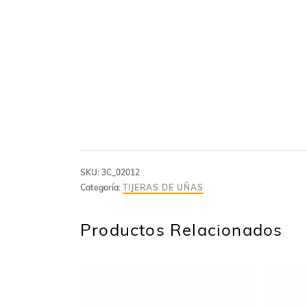
SKU:
3C_02012
Categoría:
TIJERAS DE UÑAS
Productos Relacionados