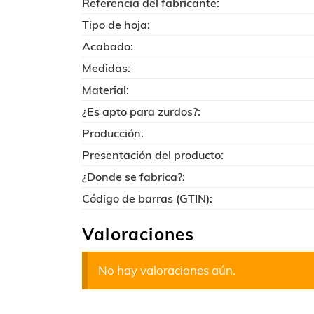
Referencia del fabricante:
Tipo de hoja:
Acabado:
Medidas:
Material:
¿Es apto para zurdos?:
Producción:
Presentación del producto:
¿Donde se fabrica?:
Código de barras (GTIN):
Valoraciones
No hay valoraciones aún.