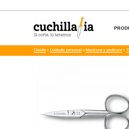
PROD
Tienda
Cuidado personal
Manicura y pedicura
T