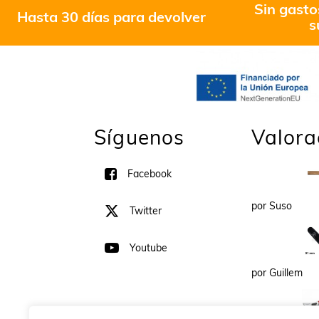
Sin gasto
Hasta 30 días para devolver
s
Síguenos
Valora
Facebook
por Suso
Twitter
Youtube
por Guillem