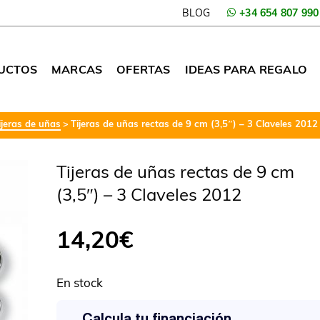
BLOG
+34 654 807 990
UCTOS
MARCAS
OFERTAS
IDEAS PARA REGALO
ijeras de uñas
Tijeras de uñas rectas de 9 cm (3,5″) – 3 Claveles 2012
Tijeras de uñas rectas de 9 cm
(3,5″) – 3 Claveles 2012
14,20
€
En stock