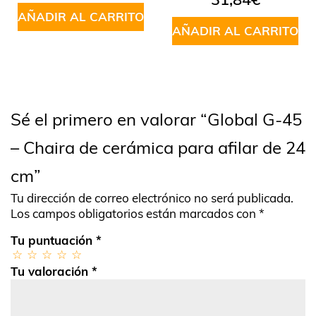
en
5.00
de
AÑADIR AL CARRITO
5
AÑADIR AL CARRITO
Sé el primero en valorar “Global G-45
– Chaira de cerámica para afilar de 24
cm”
Tu dirección de correo electrónico no será publicada.
Los campos obligatorios están marcados con
*
Tu puntuación
*
Tu valoración
*