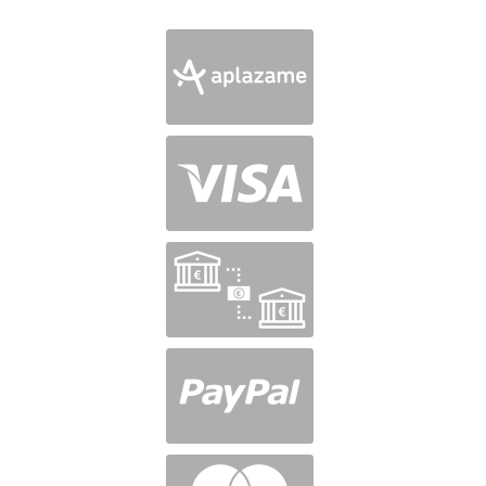
en
5
de 5