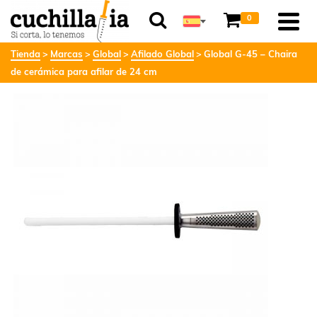
0
Tienda
Marcas
Global
Afilado Global
Global G-45 – Chaira
de cerámica para afilar de 24 cm