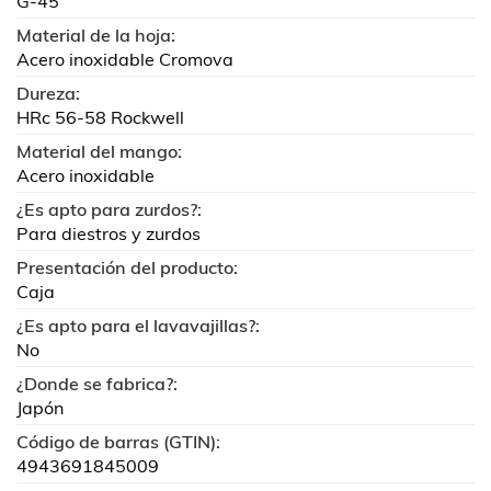
G-45
Material de la hoja:
Acero inoxidable Cromova
Dureza:
HRc 56-58 Rockwell
Material del mango:
Acero inoxidable
¿Es apto para zurdos?:
Para diestros y zurdos
Presentación del producto:
Caja
¿Es apto para el lavavajillas?:
No
¿Donde se fabrica?:
Japón
Código de barras (GTIN):
4943691845009