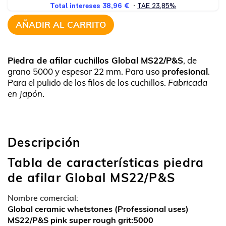
AÑADIR AL CARRITO
Piedra de afilar cuchillos Global MS22/P&S
, de
grano 5000 y espesor 22 mm. Para uso
profesional
.
Para el pulido de los filos de los cuchillos.
Fabricada
en Japón
.
Descripción
Tabla de características piedra
de afilar Global MS22/P&S
Nombre comercial:
Global ceramic whetstones (Professional uses)
MS22/P&S pink super rough grit:5000