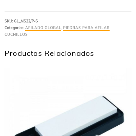
SKU:
GL_MS22/P-S
Categorías:
AFILADO GLOBAL
,
PIEDRAS PARA AFILAR
CUCHILLOS
Productos Relacionados