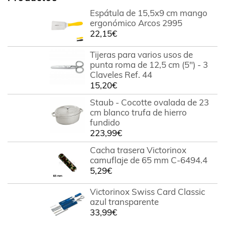
Espátula de 15,5x9 cm mango
ergonómico Arcos 2995
22,15
€
Tijeras para varios usos de
punta roma de 12,5 cm (5") - 3
Claveles Ref. 44
15,20
€
Staub - Cocotte ovalada de 23
cm blanco trufa de hierro
fundido
223,99
€
Cacha trasera Victorinox
camuflaje de 65 mm C-6494.4
5,29
€
Victorinox Swiss Card Classic
azul transparente
33,99
€