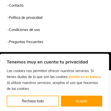
-Contacto
-Política de privacidad
-Condiciones de uso
-Preguntas frecuentes
Quiénes Somos
Condiciones de Venta y Uso
Política de Privacidad
Tenemos muy en cuenta tu privacidad
© 2026 Cuchillalia.com
Las cookies nos permiten ofrecer nuestros servicios. Si
tienes dudas de lo que son las cookies
pincha en el enlace
.
Al utilizar nuestros servicios, aceptas el uso que hacemos
de las cookies.
Rechaza todo
Acepta