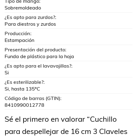
Tipo de mango:
Sobremoldeado
¿Es apto para zurdos?:
Para diestros y zurdos
Producción:
Estampación
Presentación del producto:
Funda de plástico para la hoja
¿Es apto para el lavavajillas?:
Si
¿Es esterilizable?:
Si, hasta 135ºC
Código de barras (GTIN):
8410990012778
Sé el primero en valorar “Cuchillo
para despellejar de 16 cm 3 Claveles