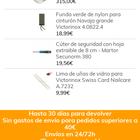
315,00
€
Funda verde de nylon para
cinturón Navaja grande
Victorinox 4.0822.4
18,99
€
Cúter de seguridad con hoja
extraible de 8 cm - Martor
Secunorm 380
19,56
€
Lima de uñas de vidrio para
Victorinox Swiss Card Nailcare
A.7232
9,99
€
Hasta 30 días para devolver
Sin gastos de envío para pedidos superiores a
40€
Envíos en 24/72h