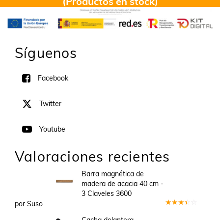
(Productos en stock)
Síguenos
Facebook
Twitter
Youtube
Valoraciones recientes
Barra magnética de
madera de acacia 40 cm -
3 Claveles 3600
por Suso
Valorado
en
3
Cacha delantera