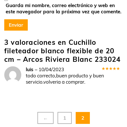
Guarda mi nombre, correo electrónico y web en
este navegador para la próxima vez que comente.
3 valoraciones en
Cuchillo
fileteador blanco flexible de 20
cm – Arcos Riviera Blanc 233024
luis
–
10/04/2023
Valorado
todo correcto,buen producto y buen
en
5
de 5
servicio.volveria a comprar.
←
1
2