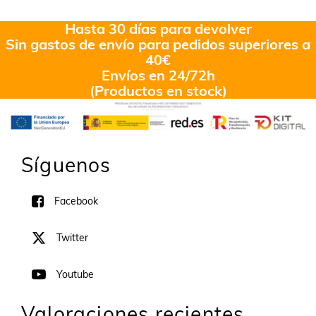
en
5.00
de
5
Hasta 30 días para devolver
Sin gastos de envío para pedidos superiores a
40€
Envíos en 24/72h
(Productos en stock)
Síguenos
Facebook
Twitter
Youtube
Valoraciones recientes