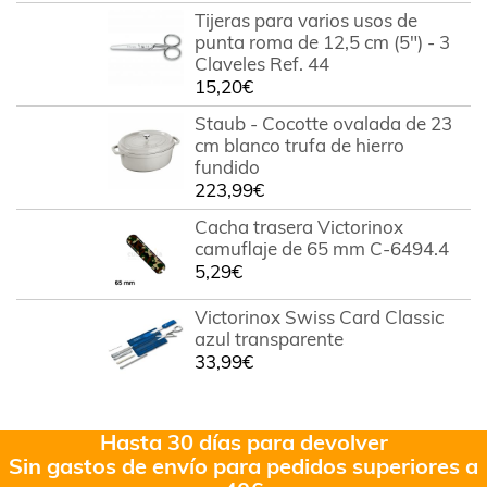
Tijeras para varios usos de
punta roma de 12,5 cm (5") - 3
Claveles Ref. 44
15,20
€
Staub - Cocotte ovalada de 23
cm blanco trufa de hierro
fundido
223,99
€
Cacha trasera Victorinox
camuflaje de 65 mm C-6494.4
5,29
€
Victorinox Swiss Card Classic
azul transparente
33,99
€
Hasta 30 días para devolver
Sin gastos de envío para pedidos superiores a