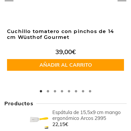
Cuchillo tomatero con pinchos de 14
cm Wüsthof Gourmet
39,00
€
AÑADIR AL CARRITO
Productos
Espátula de 15,5x9 cm mango
ergonómico Arcos 2995
22,15
€