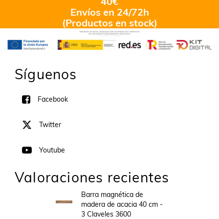
40€
Envíos en 24/72h
(Productos en stock)
Síguenos
Facebook
Twitter
Youtube
Valoraciones recientes
Barra magnética de
madera de acacia 40 cm -
3 Claveles 3600