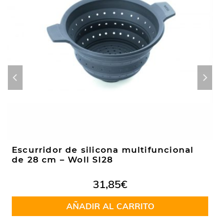
Escurridor de silicona multifuncional
de 28 cm – Woll SI28
31,85
€
AÑADIR AL CARRITO