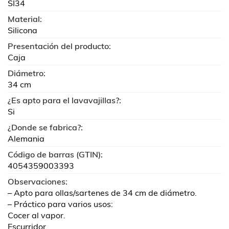
SI34
Material:
Silicona
Presentación del producto:
Caja
Diámetro:
34 cm
¿Es apto para el lavavajillas?:
Si
¿Donde se fabrica?:
Alemania
Código de barras (GTIN):
4054359003393
Observaciones:
– Apto para ollas/sartenes de 34 cm de diámetro.
– Práctico para varios usos:
Cocer al vapor.
Escurridor.