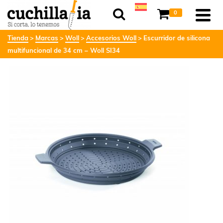
0
Tienda
Marcas
Woll
Accesorios Woll
Escurridor de silicona
multifuncional de 34 cm – Woll SI34