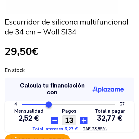
Escurridor de silicona multifuncional
de 34 cm – Woll SI34
29,50
€
En stock