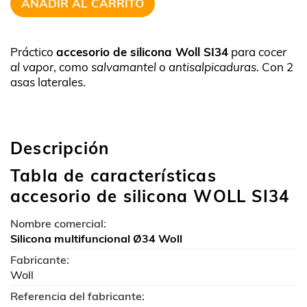
AÑADIR AL CARRITO
Práctico
accesorio de silicona Woll SI34
para
cocer
al vapor
, como
salvamantel
o
antisalpicaduras
. Con 2
asas laterales.
Descripción
Tabla de características
accesorio de silicona WOLL SI34
Nombre comercial:
Silicona multifuncional Ø34 Woll
Fabricante:
Woll
Referencia del fabricante: