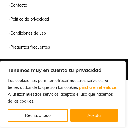
-Contacto
-Política de privacidad
-Condiciones de uso
-Preguntas frecuentes
Quiénes Somos
Condiciones de Venta y Uso
Política de Privacidad
Tenemos muy en cuenta tu privacidad
© 2026 Cuchillalia.com
Las cookies nos permiten ofrecer nuestros servicios. Si
tienes dudas de lo que son las cookies
pincha en el enlace
.
Al utilizar nuestros servicios, aceptas el uso que hacemos
de las cookies.
Rechaza todo
Acepta