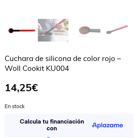
Cuchara de silicona de color rojo –
Woll Cookit KU004
14,25
€
En stock