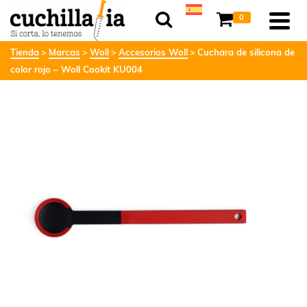
0
Tienda
Marcas
Woll
Accesorios Woll
Cuchara de silicona de
color rojo – Woll Cookit KU004