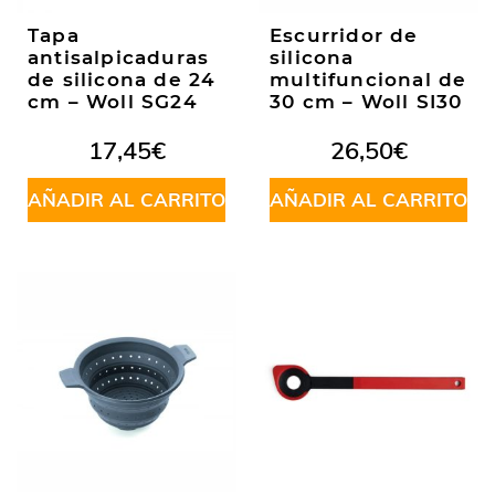
Tapa
Escurridor de
antisalpicaduras
silicona
de silicona de 24
multifuncional de
cm – Woll SG24
30 cm – Woll SI30
17,45
€
26,50
€
AÑADIR AL CARRITO
AÑADIR AL CARRITO