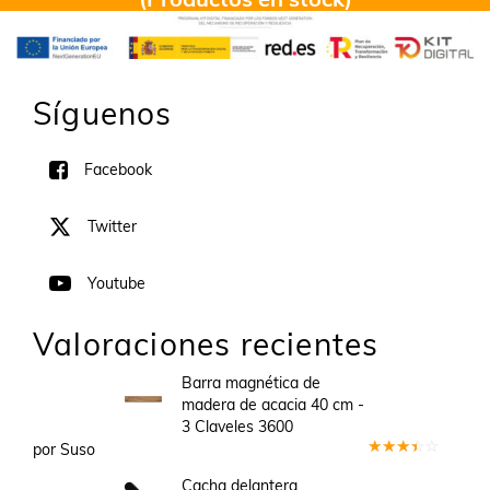
Síguenos
Facebook
Twitter
Youtube
Valoraciones recientes
Barra magnética de
madera de acacia 40 cm -
3 Claveles 3600
por Suso
Valorado
en
3
Cacha delantera