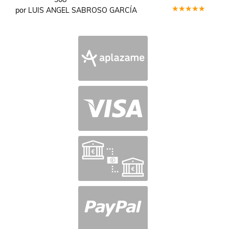
por LUIS ANGEL SABROSO GARCÍA
Valorado
en
5
de 5