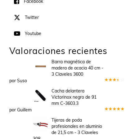
Facebook
Twitter
Youtube
Valoraciones recientes
Barra magnética de
madera de acacia 40 cm -
3 Claveles 3600
por Suso
Valorado
en
3
Cacha delantera
de 5
Victorinox negro de 91
mm C-3603.3
por Guillem
Valorado
en
5
de 5
Tijeras de poda
profesionales en aluminio
de 21,5 cm - 3 Claveles
308