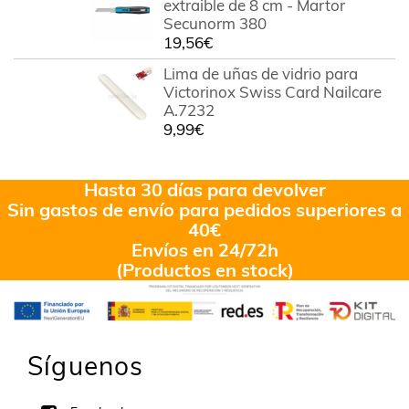
extraible de 8 cm - Martor
Secunorm 380
19,56
€
Lima de uñas de vidrio para
Victorinox Swiss Card Nailcare
A.7232
9,99
€
Hasta 30 días para devolver
Sin gastos de envío para pedidos superiores a
40€
Envíos en 24/72h
(Productos en stock)
Síguenos