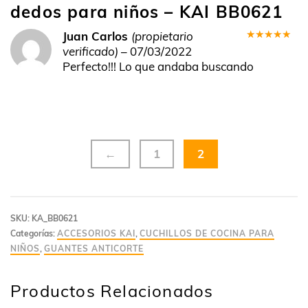
dedos para niños – KAI BB0621
Juan Carlos
(propietario
Valorado
verificado)
–
07/03/2022
en
5
de 5
Perfecto!!! Lo que andaba buscando
←
1
2
SKU:
KA_BB0621
Categorías:
ACCESORIOS KAI
,
CUCHILLOS DE COCINA PARA
NIÑOS
,
GUANTES ANTICORTE
Productos Relacionados