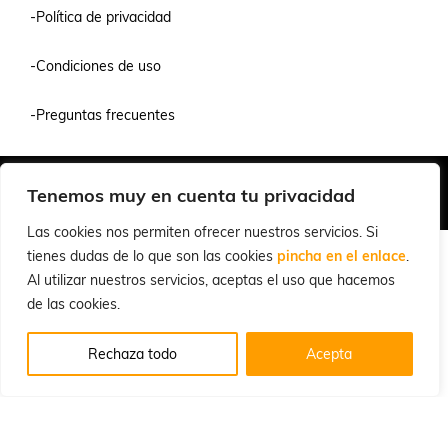
-Política de privacidad
-Condiciones de uso
-Preguntas frecuentes
Quiénes Somos
Condiciones de Venta y Uso
Política de Privacidad
Tenemos muy en cuenta tu privacidad
© 2026 Cuchillalia.com
Las cookies nos permiten ofrecer nuestros servicios. Si
tienes dudas de lo que son las cookies
pincha en el enlace
.
Al utilizar nuestros servicios, aceptas el uso que hacemos
de las cookies.
Rechaza todo
Acepta
Español
English
(
Inglés
)