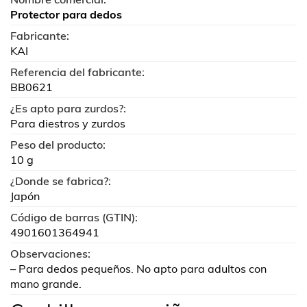
Protector para dedos
Fabricante:
KAI
Referencia del fabricante:
BB0621
¿Es apto para zurdos?:
Para diestros y zurdos
Peso del producto:
10 g
¿Donde se fabrica?:
Japón
Código de barras (GTIN):
4901601364941
Observaciones:
– Para dedos pequeños. No apto para adultos con
mano grande.