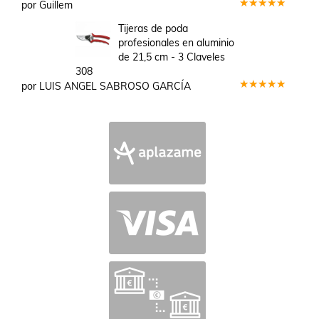
por Guillem
Valorado
en
5
de 5
Tijeras de poda
profesionales en aluminio
de 21,5 cm - 3 Claveles
308
por LUIS ANGEL SABROSO GARCÍA
Valorado
en
5
de 5