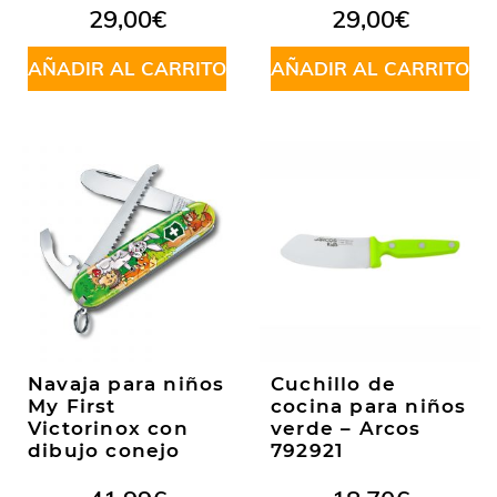
29,00
€
29,00
€
AÑADIR AL CARRITO
AÑADIR AL CARRITO
Navaja para niños
Cuchillo de
My First
cocina para niños
Victorinox con
verde – Arcos
dibujo conejo
792921