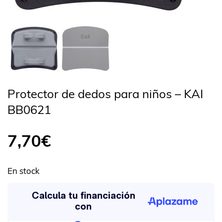
Protector de dedos para niños – KAI
BB0621
7,70
€
En stock