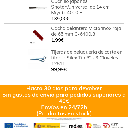
Cuchillo japonés
5
Shotoh/universal de 14 cm
Miyabi 4000 FC
139,00
€
Cacha delantera Victorinox roja
de 65 mm C-6400.3
1,99
€
Tijeras de peluquería de corte en
titanio Silex Tin 6" - 3 Claveles
12816
99,99
€
Hasta 30 días para devolver
Sin gastos de envío para pedidos superiores a
40€
Envíos en 24/72h
(Productos en stock)