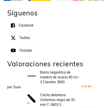
Síguenos
Facebook
Twitter
Youtube
Valoraciones recientes
Barra magnética de
madera de acacia 40 cm -
3 Claveles 3600
por Suso
Valorado
en
3
Cacha delantera
de 5
Victorinox negro de 91
mm C-3603.3