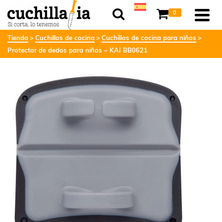
0
Tienda
Cuchillos de cocina
Cuchillos de cocina para niños
Protector de dedos para niños – KAI BB0621