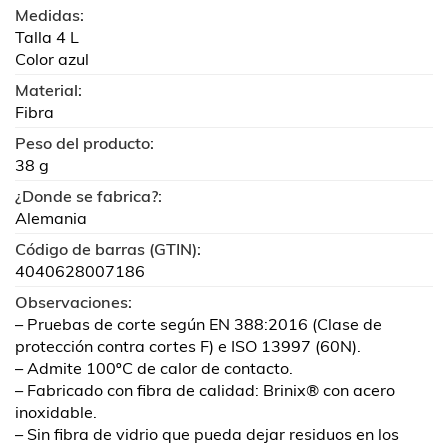
Medidas:
Talla 4 L
Color azul
Material:
Fibra
Peso del producto:
38 g
¿Donde se fabrica?:
Alemania
Código de barras (GTIN):
4040628007186
Observaciones:
– Pruebas de corte según EN 388:2016 (Clase de
protección contra cortes F) e ISO 13997 (60N).
– Admite 100ºC de calor de contacto.
– Fabricado con fibra de calidad: Brinix® con acero
inoxidable.
– Sin fibra de vidrio que pueda dejar residuos en los