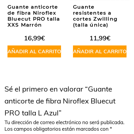
Guante anticorte
Guante
de fibra Niroflex
resistentes a
Bluecut PRO talla
cortes Zwilling
XXS Marrón
(talla única)
16,99
€
11,99
€
AÑADIR AL CARRITO
AÑADIR AL CARRITO
Sé el primero en valorar “Guante
anticorte de fibra Niroflex Bluecut
PRO talla L Azul”
Tu dirección de correo electrónico no será publicada.
Los campos obligatorios están marcados con
*