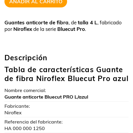
AÑADIR AL CARRITO
Guantes anticorte de fibra
, de
talla 4 L
, fabricado
por
Niroflex
de la serie
Bluecut Pro
.
Descripción
Tabla de características Guante
de fibra Niroflex Bluecut Pro azul
Nombre comercial:
Guante anticorte Bluecut PRO L/azul
Fabricante:
Niroflex
Referencia del fabricante:
HA 000 000 1250