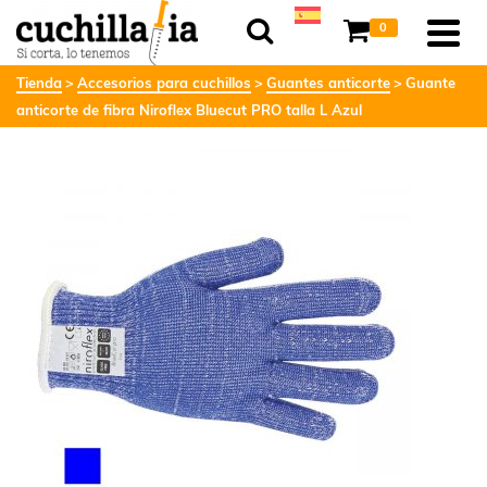
0
Tienda
Accesorios para cuchillos
Guantes anticorte
Guante
anticorte de fibra Niroflex Bluecut PRO talla L Azul