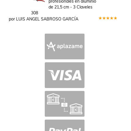
profesionales en aluminio
de 21,5 cm - 3 Claveles
308
por LUIS ANGEL SABROSO GARCÍA
Valorado
en
5
de 5