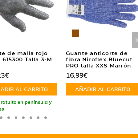
e de malla rojo
Guante anticorte de
 615300 Talla 3-M
fibra Niroflex Bluecut
)
PRO talla XXS Marrón
23
€
16,99
€
ADIR AL CARRITO
AÑADIR AL CARRITO
ratuito en península y
es