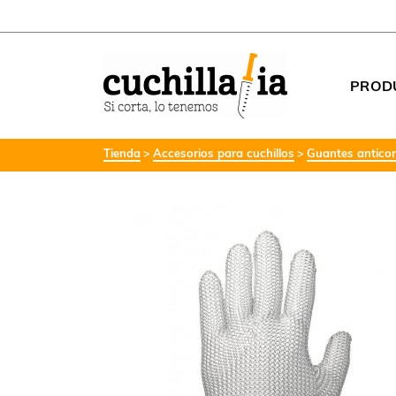
PROD
Tienda
Accesorios para cuchillos
Guantes anticor