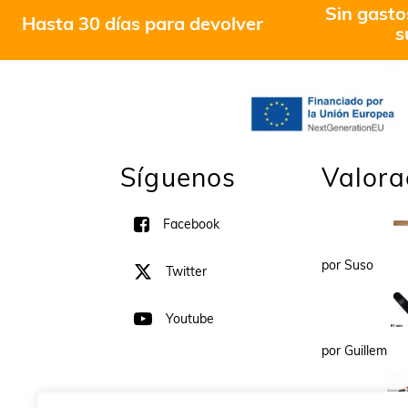
Sin gasto
Hasta 30 días para devolver
s
Síguenos
Valora
Facebook
por Suso
Twitter
Youtube
por Guillem