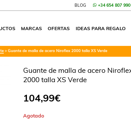
BLOG
+34 654 807 990
UCTOS
MARCAS
OFERTAS
IDEAS PARA REGALO
te
Guante de malla de acero Niroflex 2000 talla XS Verde
Guante de malla de acero Nirofle
2000 talla XS Verde
104,99
€
Agotado