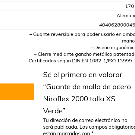
170
Aleman
40406280004
– Guante reversible para poder usarlo en amb
mano
– Diseño ergonómic
– Cierre mediante gancho metálico patentad
– Certificados según DIN EN 1082-1/ISO 13999-
Sé el primero en valorar
“Guante de malla de acero
Niroflex 2000 talla XS
Verde”
Tu dirección de correo electrónico no
será publicada.
Los campos obligatorio
están marcados con
*