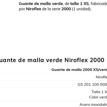
Guante de malla verde
, de
talla 1 XS
, fabricad
por
Niroflex
de la serie
2000
(1 unidad).
Guante de malla verde Niroflex 2000
Guante de malla 2000 XS/ver
Nirofl
GS 201 100 00
Talla 1 
Color ver
Acero inoxidab