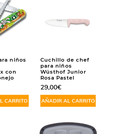
ara niños
Cuchillo de chef
para niños
ox con
Wüsthof Junior
onejo
Rosa Pastel
29,00
€
L CARRITO
AÑADIR AL CARRITO