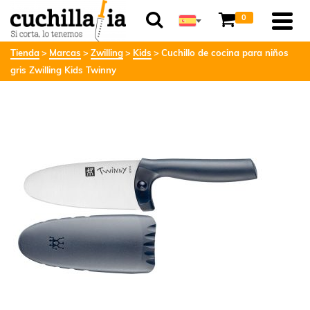
0
Tienda
Marcas
Zwilling
Kids
Cuchillo de cocina para niños
gris Zwilling Kids Twinny