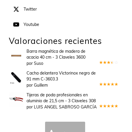
Twitter
Youtube
Valoraciones recientes
Barra magnética de madera de
acacia 40 cm - 3 Claveles 3600
por Suso
Valorado
en
3
Cacha delantera Victorinox negro de
de 5
91 mm C-3603.3
por Guillem
Valorado
en
5
de 5
Tijeras de poda profesionales en
aluminio de 21,5 cm - 3 Claveles 308
por LUIS ANGEL SABROSO GARCÍA
Valorado
en
5
de 5