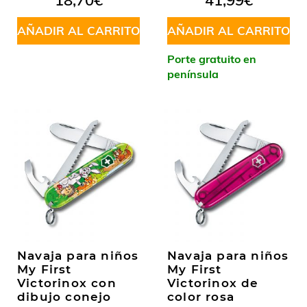
18,70
€
41,99
€
AÑADIR AL CARRITO
AÑADIR AL CARRITO
Porte gratuito en
península
Navaja para niños
Navaja para niños
My First
My First
Victorinox con
Victorinox de
dibujo conejo
color rosa