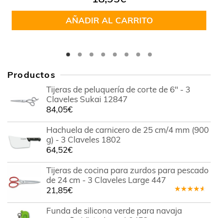
AÑADIR AL CARRITO
Productos
Tijeras de peluquería de corte de 6" - 3
Claveles Sukai 12847
84,05
€
Hachuela de carnicero de 25 cm/4 mm (900
g) - 3 Claveles 1802
64,52
€
Tijeras de cocina para zurdos para pescado
de 24 cm - 3 Claveles Large 447
21,85
€
Valorado
en
4.00
Funda de silicona verde para navaja
de 5