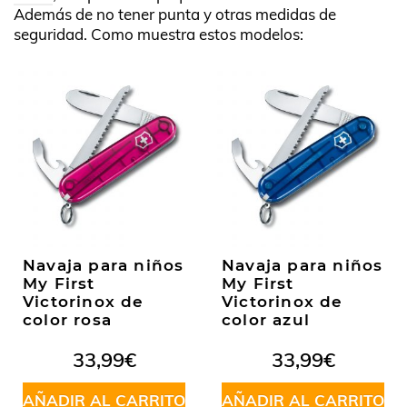
Además de no tener punta y otras medidas de
seguridad. Como muestra estos modelos:
Navaja para niños
Navaja para niños
My First
My First
Victorinox de
Victorinox de
color rosa
color azul
33,99
€
33,99
€
AÑADIR AL CARRITO
AÑADIR AL CARRITO