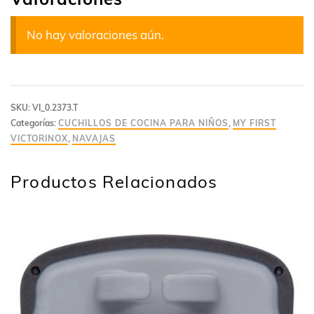
No hay valoraciones aún.
SKU:
VI_0.2373.T
Categorías:
CUCHILLOS DE COCINA PARA NIÑOS
,
MY FIRST
VICTORINOX
,
NAVAJAS
Productos Relacionados