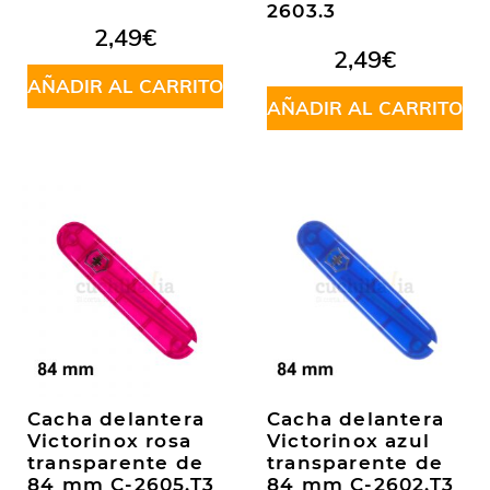
2603.3
2,49
€
2,49
€
AÑADIR AL CARRITO
AÑADIR AL CARRITO
Cacha delantera
Cacha delantera
Victorinox rosa
Victorinox azul
transparente de
transparente de
84 mm C-2605.T3
84 mm C-2602.T3