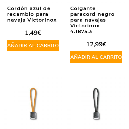
Cordón azul de
Colgante
recambio para
paracord negro
navaja Victorinox
para navajas
Victorinox
1,49
€
4.1875.3
12,99
€
AÑADIR AL CARRITO
AÑADIR AL CARRITO