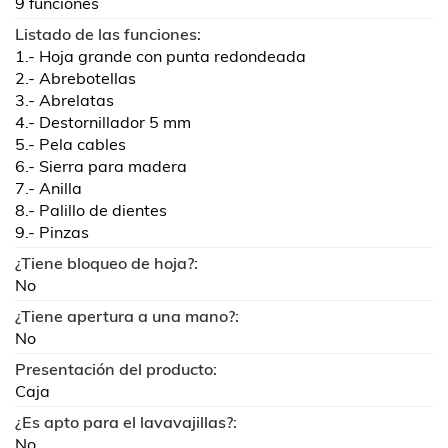
9 funciones
Listado de las funciones:
1.- Hoja grande con punta redondeada
2.- Abrebotellas
3.- Abrelatas
4.- Destornillador 5 mm
5.- Pela cables
6.- Sierra para madera
7.- Anilla
8.- Palillo de dientes
9.- Pinzas
¿Tiene bloqueo de hoja?:
No
¿Tiene apertura a una mano?:
No
Presentación del producto:
Caja
¿Es apto para el lavavajillas?:
No