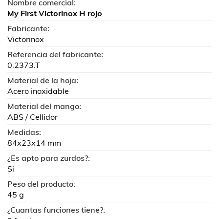
Nombre comercial:
My First Victorinox H rojo
Fabricante:
Victorinox
Referencia del fabricante:
0.2373.T
Material de la hoja:
Acero inoxidable
Material del mango:
ABS / Cellidor
Medidas:
84x23x14 mm
¿Es apto para zurdos?:
Si
Peso del producto:
45 g
¿Cuantas funciones tiene?: