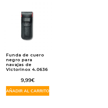
Funda de cuero
negro para
navajas de
Victorinox 4.0636
9,99
€
AÑADIR AL CARRITO