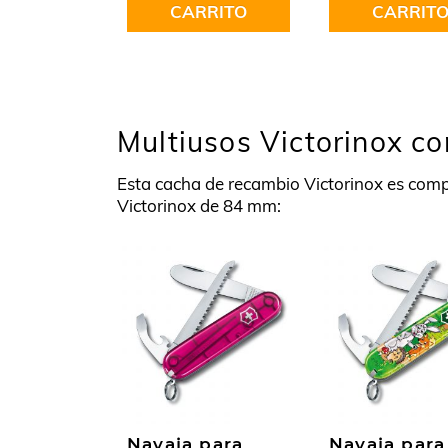
CARRITO
CARRIT
Multiusos Victorinox c
Esta cacha de recambio Victorinox es compa
Victorinox de 84 mm:
Navaja para
Navaja para