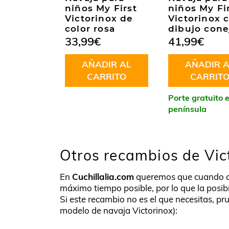
niños My First
niños My Fi
Victorinox de
Victorinox 
color rosa
dibujo cone
33,99
€
41,99
€
AÑADIR AL
AÑADIR A
CARRITO
CARRIT
Porte gratuito 
península
Otros recambios de Vic
En
Cuchillalia.com
queremos que cuando 
máximo tiempo posible, por lo que la posib
Si este recambio no es el que necesitas, pru
modelo de navaja Victorinox):