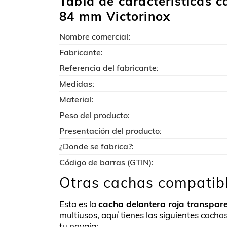
Tabla de características c
84 mm Victorinox
Nombre comercial:
Fabricante:
Referencia del fabricante:
Medidas:
Material:
Peso del producto:
Presentación del producto:
¿Donde se fabrica?:
Código de barras (GTIN):
Otras cachas compatibl
Esta es la
cacha delantera roja transpar
multiusos, aquí tienes las siguientes cac
tu navaja: