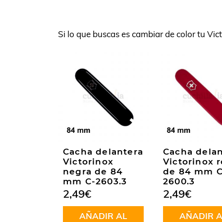
Si lo que buscas es cambiar de color tu Vic
Cacha delantera
Cacha delan
Victorinox
Victorinox r
negra de 84
de 84 mm C
mm C-2603.3
2600.3
2,49
€
2,49
€
AÑADIR AL
AÑADIR A