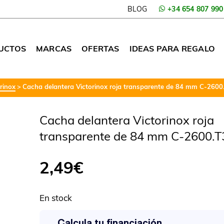
BLOG
+34 654 807 990
UCTOS
MARCAS
OFERTAS
IDEAS PARA REGALO
rinox
Cacha delantera Victorinox roja transparente de 84 mm C-2600
Cacha delantera Victorinox roja
transparente de 84 mm C-2600.T
2,49
€
En stock