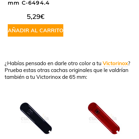
mm C-6494.4
5,29
€
AÑADIR AL CARRITO
¿Habías pensado en darle otro color a tu
Victorinox
?
Prueba estas otras cachas originales que le valdrían
también a tu Victorinox de 65 mm: