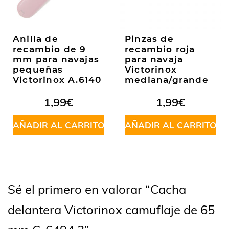
Anilla de
Pinzas de
recambio de 9
recambio roja
mm para navajas
para navaja
pequeñas
Victorinox
Victorinox A.6140
mediana/grande
1,99
€
1,99
€
AÑADIR AL CARRITO
AÑADIR AL CARRITO
Sé el primero en valorar “Cacha
delantera Victorinox camuflaje de 65