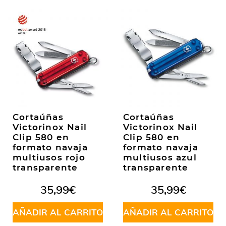
Cortaúñas
Cortaúñas
Victorinox Nail
Victorinox Nail
Clip 580 en
Clip 580 en
formato navaja
formato navaja
multiusos rojo
multiusos azul
transparente
transparente
35,99
€
35,99
€
AÑADIR AL CARRITO
AÑADIR AL CARRITO