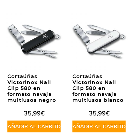
Cortaúñas
Cortaúñas
Victorinox Nail
Victorinox Nail
Clip 580 en
Clip 580 en
formato navaja
formato navaja
multiusos negro
multiusos blanco
35,99
€
35,99
€
AÑADIR AL CARRITO
AÑADIR AL CARRITO