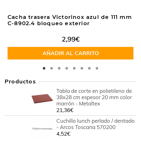
Cacha trasera Victorinox azul de 111 mm
C-8902.4 bloqueo exterior
2,99
€
AÑADIR AL CARRITO
Productos
Tabla de corte en polietileno de
38x28 cm espesor 20 mm color
marrón - Metaltex
21,36
€
Cuchillo lunch perlado / dentado
- Arcos Toscana 570200
4,52
€