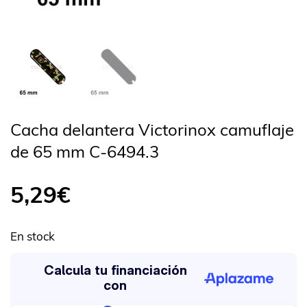
Cacha delantera Victorinox camuflaje
de 65 mm C-6494.3
5,29
€
En stock