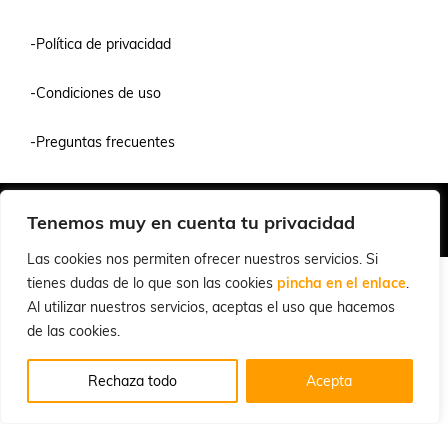
-Política de privacidad
-Condiciones de uso
-Preguntas frecuentes
Quiénes Somos
Condiciones de Venta y Uso
Política de Privacidad
Tenemos muy en cuenta tu privacidad
© 2026 Cuchillalia.com
Las cookies nos permiten ofrecer nuestros servicios. Si
tienes dudas de lo que son las cookies
pincha en el enlace
.
Al utilizar nuestros servicios, aceptas el uso que hacemos
de las cookies.
Rechaza todo
Acepta
Español
English
(
Inglés
)