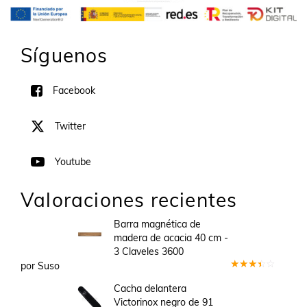
Síguenos
Facebook
Twitter
Youtube
Valoraciones recientes
Barra magnética de
madera de acacia 40 cm -
3 Claveles 3600
por Suso
Valorado
en
3
Cacha delantera
de 5
Victorinox negro de 91