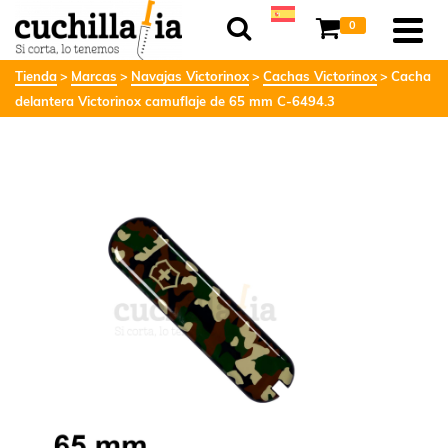
0
Tienda
Marcas
Navajas Victorinox
Cachas Victorinox
Cacha
delantera Victorinox camuflaje de 65 mm C-6494.3