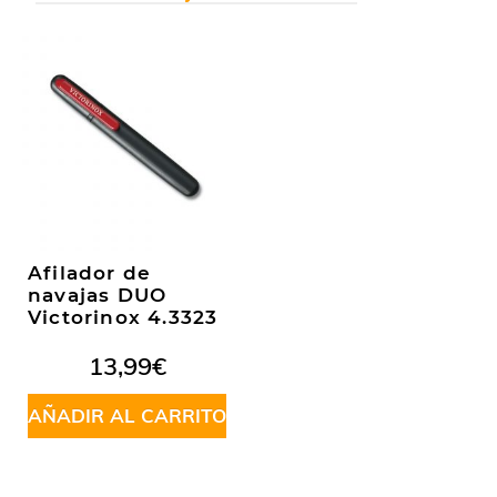
Afilador de
navajas DUO
Victorinox 4.3323
13,99
€
AÑADIR AL CARRITO