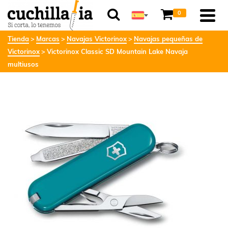
0
Tienda
Marcas
Navajas Victorinox
Navajas pequeñas de
Victorinox
Victorinox Classic SD Mountain Lake Navaja
multiusos