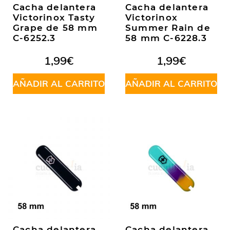
Cacha delantera
Cacha delantera
Victorinox Tasty
Victorinox
Grape de 58 mm
Summer Rain de
C-6252.3
58 mm C-6228.3
1,99
€
1,99
€
AÑADIR AL CARRITO
AÑADIR AL CARRITO
Cacha delantera
Cacha delantera