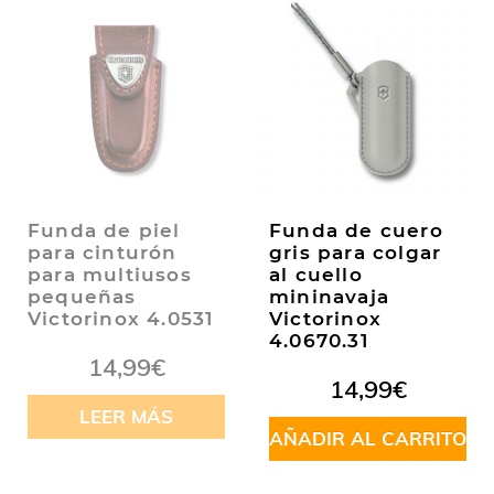
Funda de piel
Funda de cuero
para cinturón
gris para colgar
para multiusos
al cuello
pequeñas
mininavaja
Victorinox 4.0531
Victorinox
4.0670.31
14,99
€
14,99
€
LEER MÁS
AÑADIR AL CARRITO