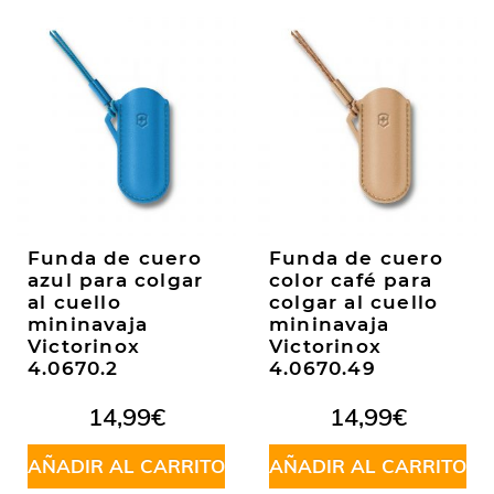
Funda de cuero
Funda de cuero
azul para colgar
color café para
al cuello
colgar al cuello
mininavaja
mininavaja
Victorinox
Victorinox
4.0670.2
4.0670.49
14,99
€
14,99
€
AÑADIR AL CARRITO
AÑADIR AL CARRITO