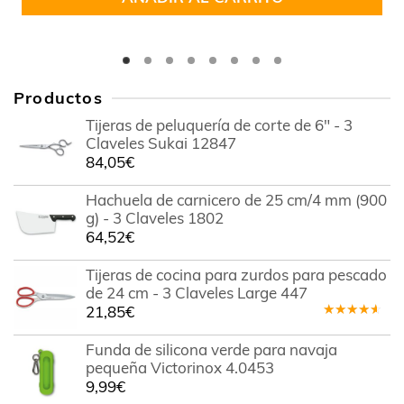
Productos
Tijeras de peluquería de corte de 6" - 3
Claveles Sukai 12847
84,05
€
Hachuela de carnicero de 25 cm/4 mm (900
g) - 3 Claveles 1802
64,52
€
Tijeras de cocina para zurdos para pescado
de 24 cm - 3 Claveles Large 447
21,85
€
Valorado
en
4.00
Funda de silicona verde para navaja
de 5
pequeña Victorinox 4.0453
9,99
€