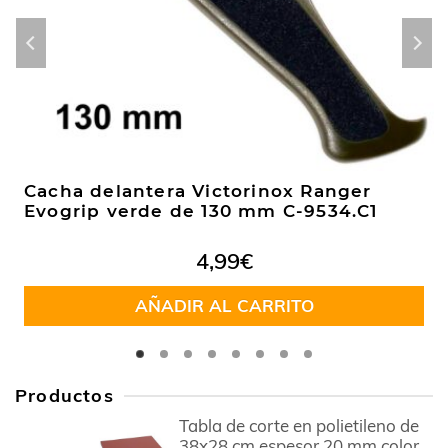
Cacha delantera Victorinox Ranger
Evogrip verde de 130 mm C-9534.C1
4,99
€
AÑADIR AL CARRITO
Productos
Tabla de corte en polietileno de
38x28 cm espesor 20 mm color