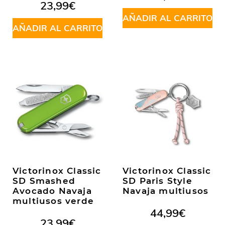
23,99
€
AÑADIR AL CARRITO
AÑADIR AL CARRITO
Victorinox Classic
Victorinox Classic
SD Smashed
SD Paris Style
Avocado Navaja
Navaja multiusos
multiusos verde
44,99
€
23,99
€