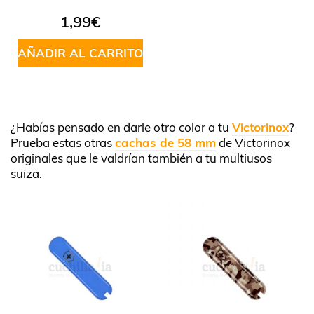
1,99
€
AÑADIR AL CARRITO
¿Habías pensado en darle otro color a tu
Victorinox
?
Prueba estas otras
cachas de 58 mm
de Victorinox
originales que le valdrían también a tu multiusos
suiza.