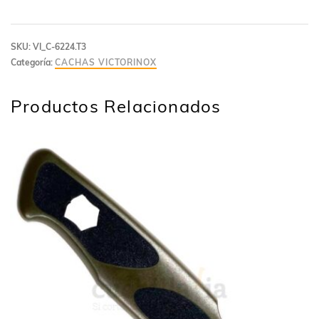
SKU:
VI_C-6224.T3
Categoría:
CACHAS VICTORINOX
Productos Relacionados