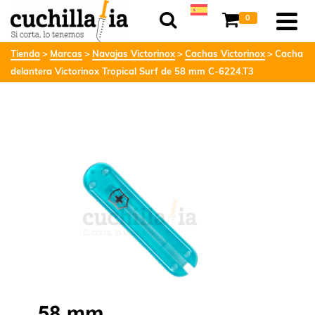
0
Tienda
Marcas
Navajas Victorinox
Cachas Victorinox
Cacha
delantera Victorinox Tropical Surf de 58 mm C-6224.T3