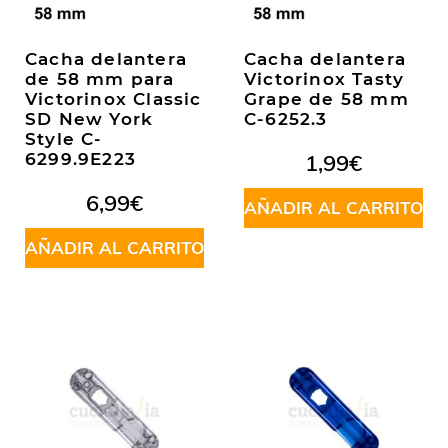
Cacha delantera
Cacha delantera
de 58 mm para
Victorinox Tasty
Victorinox Classic
Grape de 58 mm
SD New York
C-6252.3
Style C-
6299.9E223
1,99
€
6,99
€
AÑADIR AL CARRITO
AÑADIR AL CARRITO