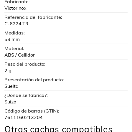
Fabricante:
Victorinox
Referencia del fabricante:
C-6224.T3
Medidas:
58 mm
Material:
ABS / Cellidor
Peso del producto:
2 g
Presentación del producto:
Suelta
¿Donde se fabrica?:
Suiza
Código de barras (GTIN):
7611160213204
Otras cachas compatibles