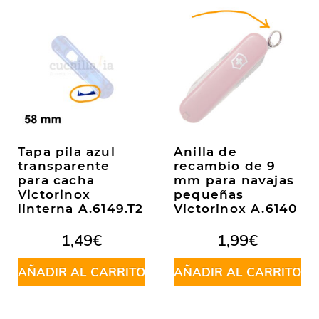
Tapa pila azul
Anilla de
transparente
recambio de 9
para cacha
mm para navajas
Victorinox
pequeñas
linterna A.6149.T2
Victorinox A.6140
1,49
€
1,99
€
AÑADIR AL CARRITO
AÑADIR AL CARRITO