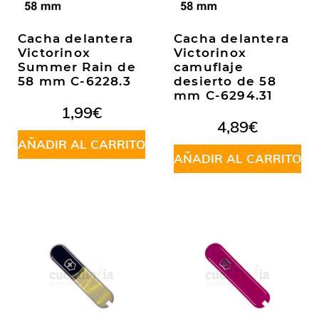
Cacha delantera
Cacha delantera
Victorinox
Victorinox
Summer Rain de
camuflaje
58 mm C-6228.3
desierto de 58
mm C-6294.31
1,99
€
4,89
€
AÑADIR AL CARRITO
AÑADIR AL CARRITO