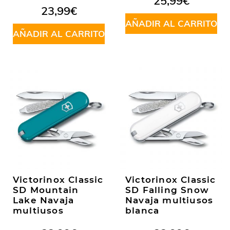
25,99
€
23,99
€
AÑADIR AL CARRITO
AÑADIR AL CARRITO
Victorinox Classic
Victorinox Classic
SD Mountain
SD Falling Snow
Lake Navaja
Navaja multiusos
multiusos
blanca