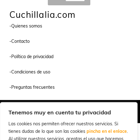
Cuchillalia.com
-Quienes somos
-Contacto
-Política de privacidad
-Condiciones de uso
-Preguntas frecuentes
Quiénes Somos
Condiciones de Venta y Uso
Política de Privacidad
Tenemos muy en cuenta tu privacidad
© 2026 Cuchillalia.com
Las cookies nos permiten ofrecer nuestros servicios. Si
tienes dudas de lo que son las cookies
pincha en el enlace
.
Al utilizar nuestros servicios, aceptas el uso que hacemos