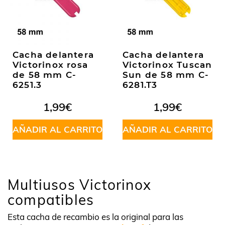
Cacha delantera
Cacha delantera
Victorinox rosa
Victorinox Tuscan
de 58 mm C-
Sun de 58 mm C-
6251.3
6281.T3
1,99
€
1,99
€
AÑADIR AL CARRITO
AÑADIR AL CARRITO
Multiusos Victorinox
compatibles
Esta cacha de recambio es la original para las