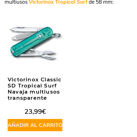
multiusos
Victorinox Tropical Surf
de 58 mm:
Victorinox Classic
SD Tropical Surf
Navaja multiusos
transparente
23,99
€
AÑADIR AL CARRITO