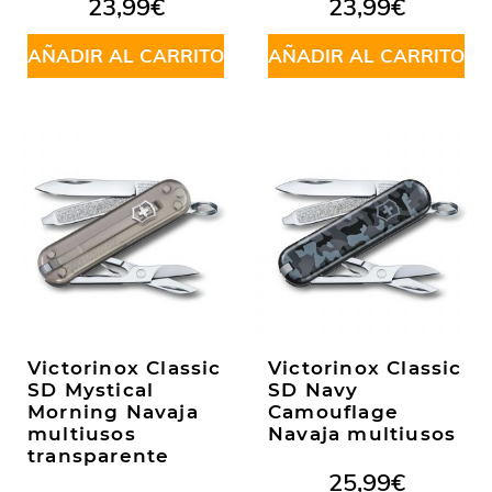
23,99
€
23,99
€
AÑADIR AL CARRITO
AÑADIR AL CARRITO
Victorinox Classic
Victorinox Classic
SD Mystical
SD Navy
Morning Navaja
Camouflage
multiusos
Navaja multiusos
transparente
25,99
€