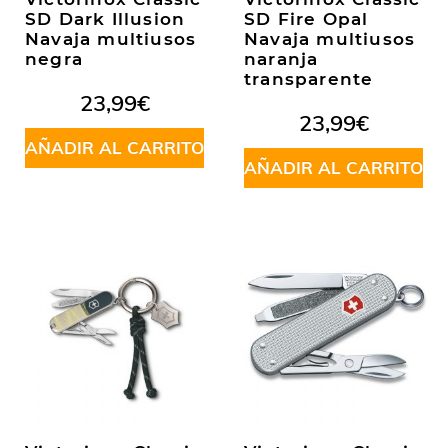
SD Dark Illusion
SD Fire Opal
Navaja multiusos
Navaja multiusos
negra
naranja
transparente
23,99
€
23,99
€
AÑADIR AL CARRITO
AÑADIR AL CARRITO