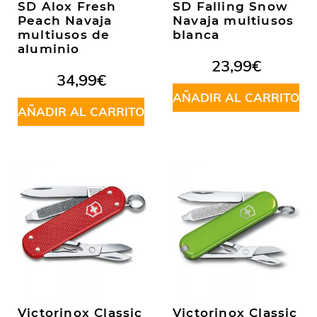
SD Alox Fresh
SD Falling Snow
Peach Navaja
Navaja multiusos
multiusos de
blanca
aluminio
23,99
€
34,99
€
AÑADIR AL CARRITO
AÑADIR AL CARRITO
Victorinox Classic
Victorinox Classic