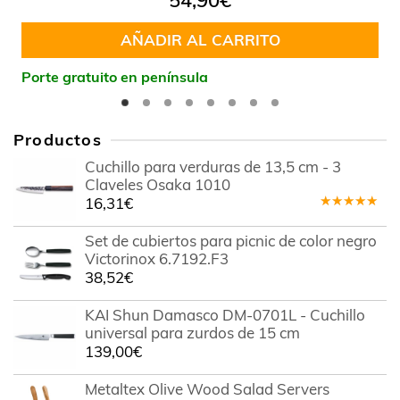
AÑADIR AL CARRITO
Porte gratuito en península
Productos
Cuchillo para verduras de 13,5 cm - 3
Claveles Osaka 1010
16,31
€
Valorado
en
5.00
de
Set de cubiertos para picnic de color negro
5
Victorinox 6.7192.F3
38,52
€
KAI Shun Damasco DM-0701L - Cuchillo
universal para zurdos de 15 cm
139,00
€
Metaltex Olive Wood Salad Servers