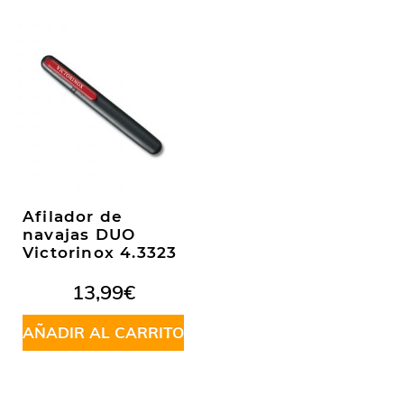
Afilador de
navajas DUO
Victorinox 4.3323
13,99
€
AÑADIR AL CARRITO