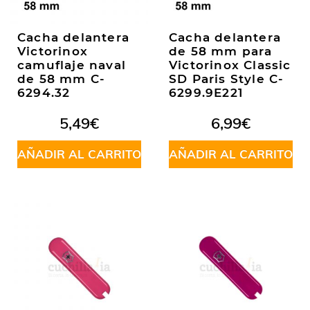
Cacha delantera
Cacha delantera
Victorinox
de 58 mm para
camuflaje naval
Victorinox Classic
de 58 mm C-
SD Paris Style C-
6294.32
6299.9E221
5,49
€
6,99
€
AÑADIR AL CARRITO
AÑADIR AL CARRITO