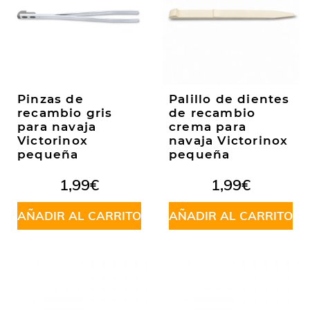
Pinzas de
Palillo de dientes
recambio gris
de recambio
para navaja
crema para
Victorinox
navaja Victorinox
pequeña
pequeña
1,99
€
1,99
€
AÑADIR AL CARRITO
AÑADIR AL CARRITO