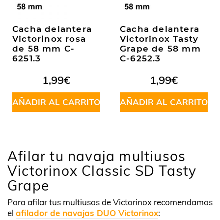
Cacha delantera
Cacha delantera
Victorinox rosa
Victorinox Tasty
de 58 mm C-
Grape de 58 mm
6251.3
C-6252.3
1,99
€
1,99
€
AÑADIR AL CARRITO
AÑADIR AL CARRITO
Afilar tu navaja multiusos
Victorinox Classic SD Tasty
Grape
Para afilar tus multiusos de Victorinox recomendamos
el
afilador de navajas DUO Victorinox
: