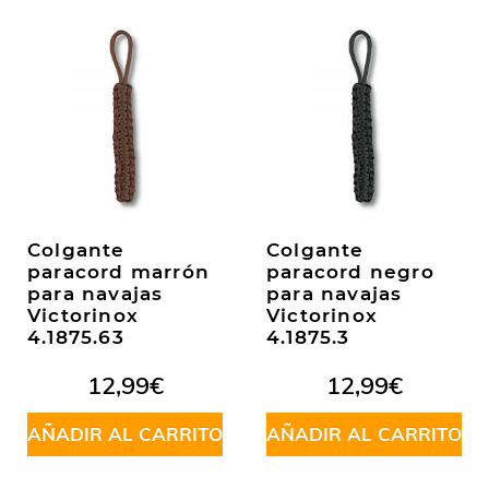
Colgante
Colgante
paracord marrón
paracord negro
para navajas
para navajas
Victorinox
Victorinox
4.1875.63
4.1875.3
12,99
€
12,99
€
AÑADIR AL CARRITO
AÑADIR AL CARRITO