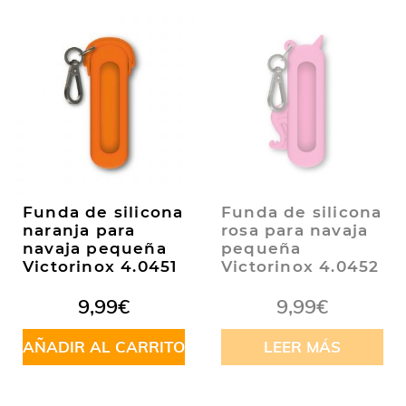
Funda de silicona
Funda de silicona
naranja para
rosa para navaja
navaja pequeña
pequeña
Victorinox 4.0451
Victorinox 4.0452
9,99
€
9,99
€
AÑADIR AL CARRITO
LEER MÁS