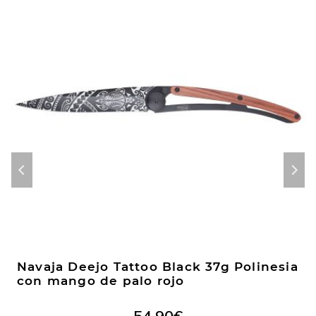
Navaja Deejo Tattoo Black 37g Polinesia
con mango de palo rojo
54,90
€