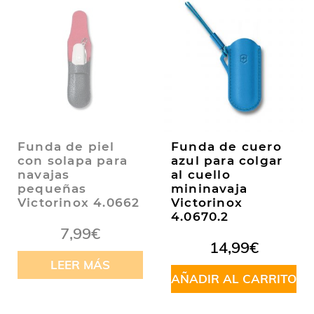
Funda de piel
Funda de cuero
con solapa para
azul para colgar
navajas
al cuello
pequeñas
mininavaja
Victorinox 4.0662
Victorinox
4.0670.2
7,99
€
14,99
€
LEER MÁS
AÑADIR AL CARRITO