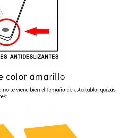
e color amarillo
 no te viene bien el tamaño de esta tabla, quizás
tes: