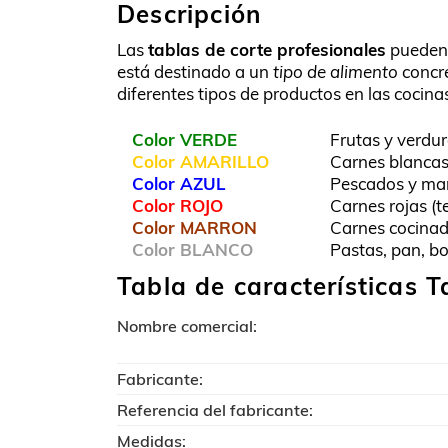
Descripción
Las
tablas de corte profesionales
pueden 
está destinado a un
tipo de alimento
concre
diferentes tipos de productos en las cocina
Color VERDE
Frutas y verdu
Color AMARILLO
Carnes blancas 
Color AZUL
Pescados y mar
Color ROJO
Carnes rojas (t
Color MARRON
Carnes cocinad
Color BLANCO
Pastas, pan, bo
Tabla de características 
Nombre comercial:
Fabricante:
Referencia del fabricante:
Medidas: