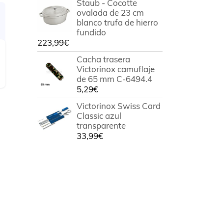
Staub - Cocotte
ovalada de 23 cm
blanco trufa de hierro
fundido
223,99
€
Cacha trasera
Victorinox camuflaje
de 65 mm C-6494.4
5,29
€
Victorinox Swiss Card
Classic azul
transparente
33,99
€