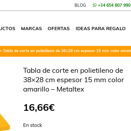
BLOG
+34 654 807 990
UCTOS
MARCAS
OFERTAS
IDEAS PARA REGALO
Tabla de corte en polietileno de 38×28 cm espesor 15 mm color amaril
Tabla de corte en polietileno de
38×28 cm espesor 15 mm color
amarillo – Metaltex
16,66
€
En stock