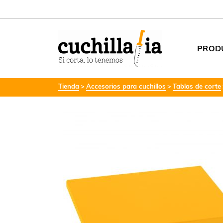
PROD
Tienda
Accesorios para cuchillos
Tablas de corte