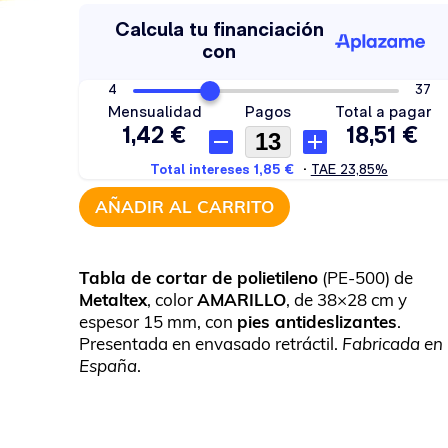
AÑADIR AL CARRITO
Tabla de cortar de polietileno
(PE-500) de
Metaltex
, color
AMARILLO
, de 38×28 cm y
espesor 15 mm, con
pies antideslizantes
.
Presentada en envasado retráctil.
Fabricada en
España
.