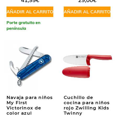
41,99
€
29,00
€
AÑADIR AL CARRITO
AÑADIR AL CARRITO
Porte gratuito en
península
Navaja para niños
Cuchillo de
My First
cocina para niños
Victorinox de
rojo Zwilling Kids
color azul
Twinny