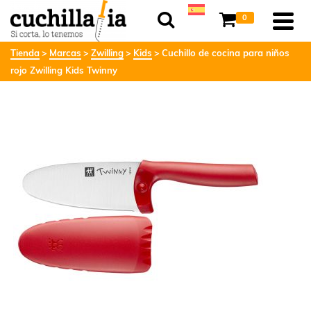
0
Tienda
Marcas
Zwilling
Kids
Cuchillo de cocina para niños
rojo Zwilling Kids Twinny