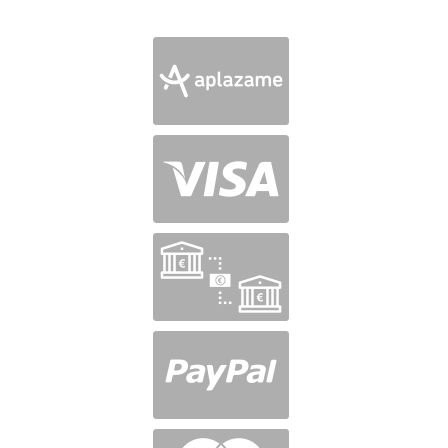
en
5
de 5