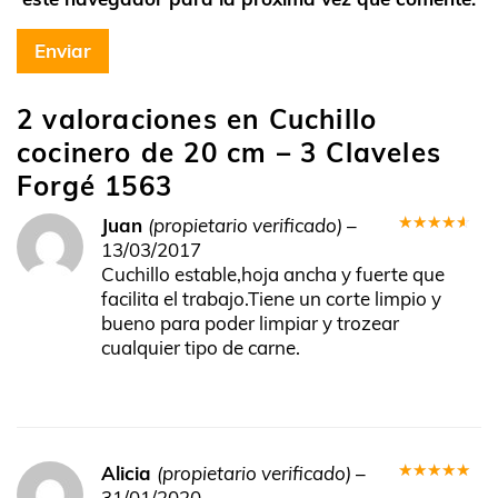
2 valoraciones en
Cuchillo
cocinero de 20 cm – 3 Claveles
Forgé 1563
Juan
(propietario verificado)
–
Valorado
13/03/2017
en
4
de
Cuchillo estable,hoja ancha y fuerte que
5
facilita el trabajo.Tiene un corte limpio y
bueno para poder limpiar y trozear
cualquier tipo de carne.
Alicia
(propietario verificado)
–
Valorado
31/01/2020