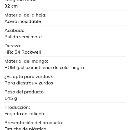
32 cm
Material de la hoja:
Acero inoxidable
Acabado:
Pulido semi mate
Dureza:
HRc 54 Rockwell
Material del mango:
POM (polioximetileno) de color negro
¿Es apto para zurdos?:
Para diestros y zurdos
Peso del producto:
145 g
Producción:
Forjado en caliente
Presentación del producto:
Estuche de plástico