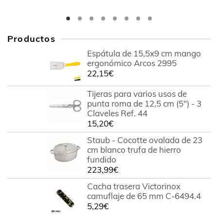
Productos
Espátula de 15,5x9 cm mango
ergonómico Arcos 2995
22,15
€
Tijeras para varios usos de
punta roma de 12,5 cm (5") - 3
Claveles Ref. 44
15,20
€
Staub - Cocotte ovalada de 23
cm blanco trufa de hierro
fundido
223,99
€
Cacha trasera Victorinox
camuflaje de 65 mm C-6494.4
5,29
€