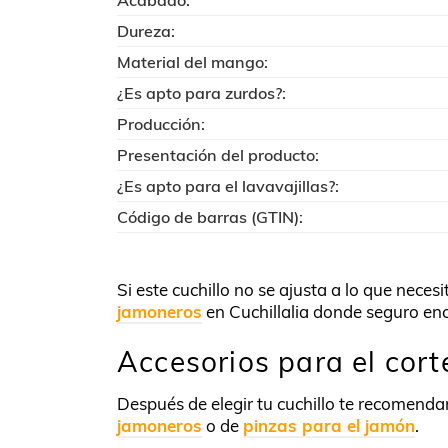
Acabado:
Dureza:
Material del mango:
¿Es apto para zurdos?:
Producción:
Presentación del producto:
¿Es apto para el lavavajillas?:
Código de barras (GTIN):
Si este cuchillo no se ajusta a lo que neces
jamoneros
en Cuchillalia donde seguro enc
Accesorios para el cort
Después de elegir tu cuchillo te recomend
jamoneros
o de
pinzas para el jamón
.