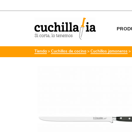
PROD
Tienda
Cuchillos de cocina
Cuchillos jamoneros