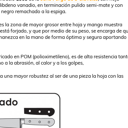
olibdeno vanadio, en terminación pulido semi-mate y con
 negro remachado a la espiga.
 es la zona de mayor grosor entre hoja y mango muestra
o está forjado, y que por medio de su peso, se encarga de q
ermanezca en la mano de forma óptima y segura aportando
bricado en POM (polioximetileno), es de alta resistencia tan
 a la abrasión, al calor y a los golpes,
na una mayor robustez al ser de una pieza la hoja con las