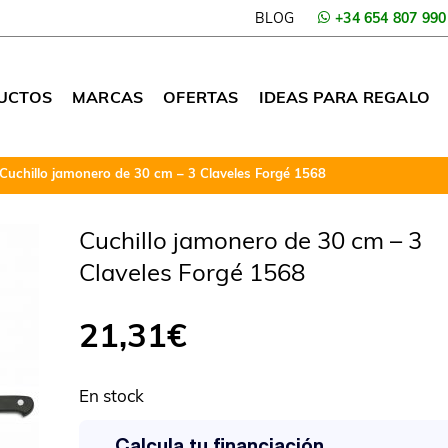
BLOG
+34 654 807 990
UCTOS
MARCAS
OFERTAS
IDEAS PARA REGALO
Cuchillo jamonero de 30 cm – 3 Claveles Forgé 1568
Cuchillo jamonero de 30 cm – 3
Claveles Forgé 1568
21,31
€
En stock