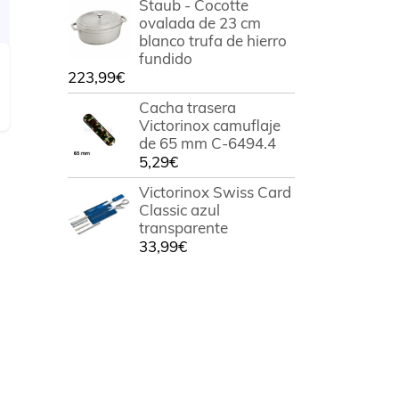
Staub - Cocotte
ovalada de 23 cm
blanco trufa de hierro
fundido
223,99
€
Cacha trasera
Victorinox camuflaje
de 65 mm C-6494.4
5,29
€
Victorinox Swiss Card
Classic azul
transparente
33,99
€