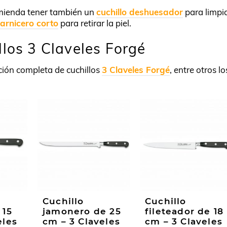
omienda tener también un
cuchillo deshuesador
para limpi
carnicero corto
para retirar la piel.
los 3 Claveles Forgé
ión completa de cuchillos
3 Claveles Forgé
, entre otros lo
Cuchillo
Cuchillo
 15
jamonero de 25
fileteador de 18
eles
cm – 3 Claveles
cm – 3 Claveles