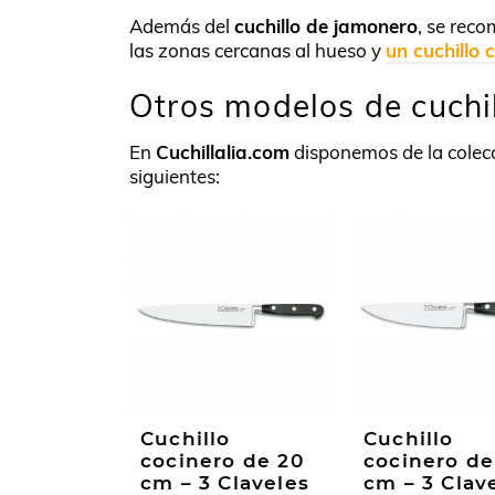
Además del
cuchillo de jamonero
, se rec
las zonas cercanas al hueso y
un cuchillo 
Otros modelos de cuchil
En
Cuchillalia.com
disponemos de la colecc
siguientes:
Cuchillo
Cuchillo
cocinero de 20
cocinero de
cm – 3 Claveles
cm – 3 Clav