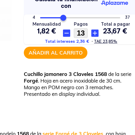
AÑADIR AL CARRITO
Cuchillo jamonero 3 Claveles 1568
de la serie
Forgé
. Hoja en acero inoxidable de 30 cm.
Mango en POM negro con 3 remaches.
Presentado en
display individual
.
 modelo
1568
de la
serie Forgé de 3 Claveles
, con hoja