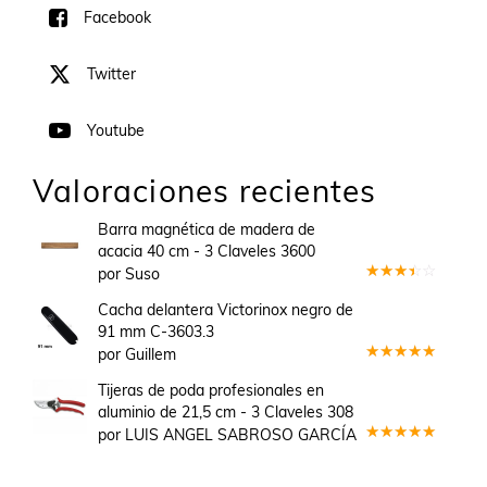
Facebook
Twitter
Youtube
Valoraciones recientes
Barra magnética de madera de
acacia 40 cm - 3 Claveles 3600
por Suso
Valorado
en
3
Cacha delantera Victorinox negro de
de 5
91 mm C-3603.3
por Guillem
Valorado
en
5
de 5
Tijeras de poda profesionales en
aluminio de 21,5 cm - 3 Claveles 308
por LUIS ANGEL SABROSO GARCÍA
Valorado
en
5
de 5