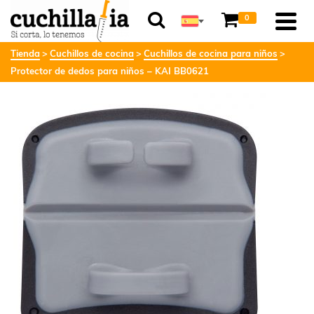
0
Tienda
Cuchillos de cocina
Cuchillos de cocina para niños
Protector de dedos para niños – KAI BB0621