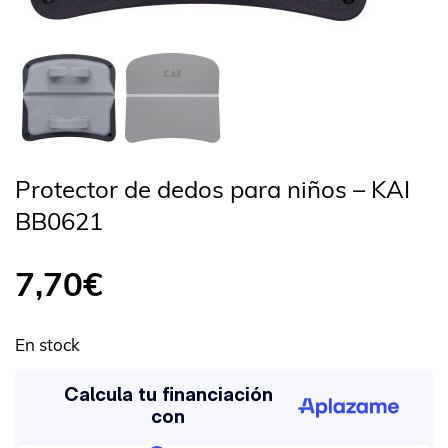
Protector de dedos para niños – KAI
BB0621
7,70
€
En stock