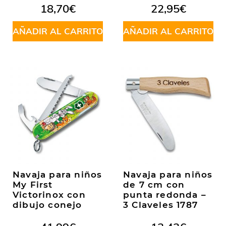
18,70
€
22,95
€
AÑADIR AL CARRITO
AÑADIR AL CARRITO
Navaja para niños
Navaja para niños
My First
de 7 cm con
Victorinox con
punta redonda –
dibujo conejo
3 Claveles 1787