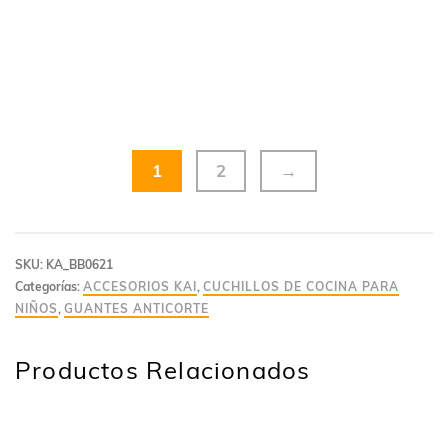
1
2
→
SKU:
KA_BB0621
Categorías:
ACCESORIOS KAI
,
CUCHILLOS DE COCINA PARA
NIÑOS
,
GUANTES ANTICORTE
Productos Relacionados