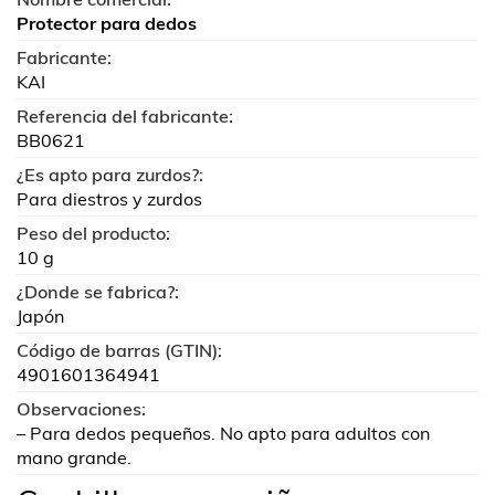
Protector para dedos
Fabricante:
KAI
Referencia del fabricante:
BB0621
¿Es apto para zurdos?:
Para diestros y zurdos
Peso del producto:
10 g
¿Donde se fabrica?:
Japón
Código de barras (GTIN):
4901601364941
Observaciones:
– Para dedos pequeños. No apto para adultos con
mano grande.