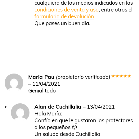
cualquiera de los medios indicados en las
condiciones de venta y uso
, entre otros el
formulario de devolución
.
Que pases un buen día.
Maria Pau
(propietario verificado)
Valorado
–
11/04/2021
en
5
de 5
Genial todo
Alan de Cuchillalia
–
13/04/2021
Hola María:
Confío en que le gustaron los protectores
a los pequeños 😉
Un saludo desde Cuchillalia