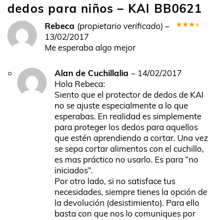
dedos para niños – KAI BB0621
Rebeca
(propietario verificado)
–
Valorado
13/02/2017
en
3
Me esperaba algo mejor
de 5
Alan de Cuchillalia
–
14/02/2017
Hola Rebeca:
Siento que el protector de dedos de KAI
no se ajuste especialmente a lo que
esperabas. En realidad es simplemente
para proteger los dedos para aquellos
que estén aprendiendo a cortar. Una vez
se sepa cortar alimentos con el cuchillo,
es mas práctico no usarlo. Es para “no
iniciados”.
Por otro lado, si no satisface tus
necesidades, siempre tienes la opción de
la devolución (desistimiento). Para ello
basta con que nos lo comuniques por