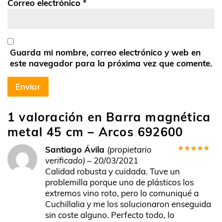
Correo electrónico
*
Guarda mi nombre, correo electrónico y web en
este navegador para la próxima vez que comente.
1 valoración en
Barra magnética
metal 45 cm – Arcos 692600
Santiago Ávila
(propietario
Valorado
verificado)
–
20/03/2021
en
5
de 5
Calidad robusta y cuidada. Tuve un
problemilla porque uno de plásticos los
extremos vino roto, pero lo comuniqué a
Cuchillalia y me los solucionaron enseguida
sin coste alguno. Perfecto todo, lo