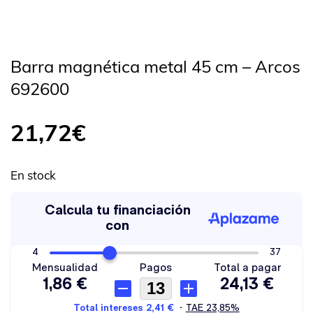
Barra magnética metal 45 cm – Arcos
692600
21,72
€
En stock