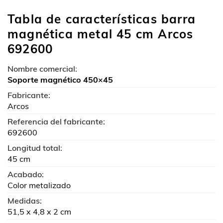
Tabla de características barra
magnética metal 45 cm Arcos
692600
Nombre comercial:
Soporte magnético 450×45
Fabricante:
Arcos
Referencia del fabricante:
692600
Longitud total:
45 cm
Acabado:
Color metalizado
Medidas:
51,5 x 4,8 x 2 cm