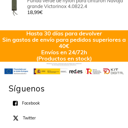
Funda verde de nylon para cinturón Navaja
5
grande Victorinox 4.0822.4
18,99
€
Hasta 30 días para devolver
Sin gastos de envío para pedidos superiores a
40€
Envíos en 24/72h
(Productos en stock)
Síguenos
Facebook
Twitter