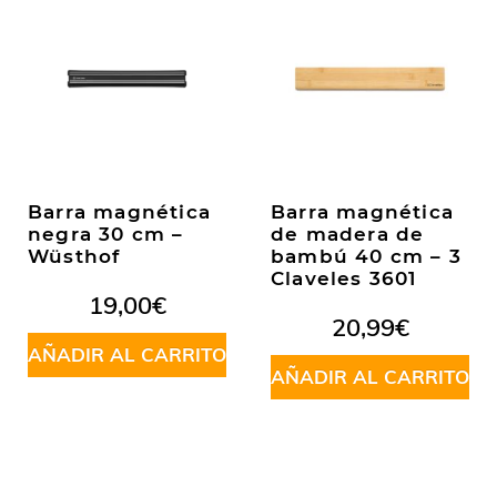
Barra magnética
Barra magnética
negra 30 cm –
de madera de
Wüsthof
bambú 40 cm – 3
Claveles 3601
19,00
€
20,99
€
AÑADIR AL CARRITO
AÑADIR AL CARRITO