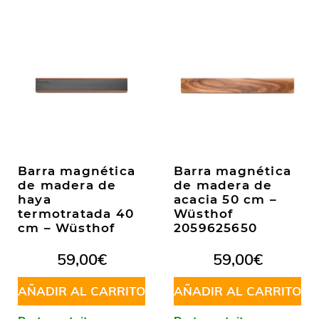
Barra magnética
Barra magnética
de madera de
de madera de
haya
acacia 50 cm –
termotratada 40
Wüsthof
cm – Wüsthof
2059625650
59,00
€
59,00
€
AÑADIR AL CARRITO
AÑADIR AL CARRITO