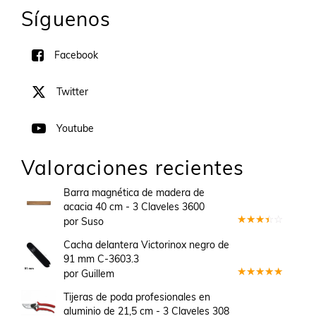
Síguenos
Facebook
Twitter
Youtube
Valoraciones recientes
Barra magnética de madera de
acacia 40 cm - 3 Claveles 3600
por Suso
Valorado
en
3
Cacha delantera Victorinox negro de
de 5
91 mm C-3603.3
por Guillem
Valorado
en
5
de 5
Tijeras de poda profesionales en
aluminio de 21,5 cm - 3 Claveles 308