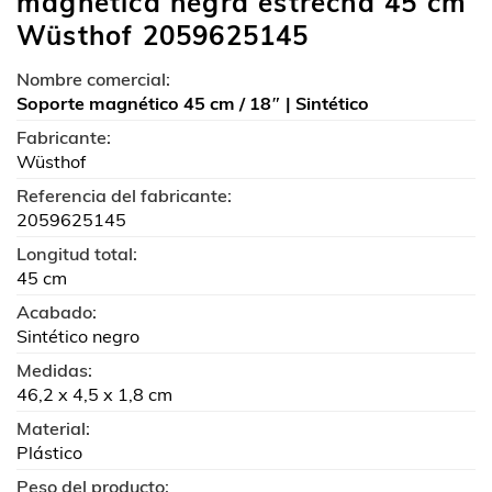
magnética negra estrecha 45 cm
Wüsthof 2059625145
Nombre comercial:
Soporte magnético 45 cm / 18″ | Sintético
Fabricante:
Wüsthof
Referencia del fabricante:
2059625145
Longitud total:
45 cm
Acabado:
Sintético negro
Medidas:
46,2 x 4,5 x 1,8 cm
Material:
Plástico
Peso del producto: