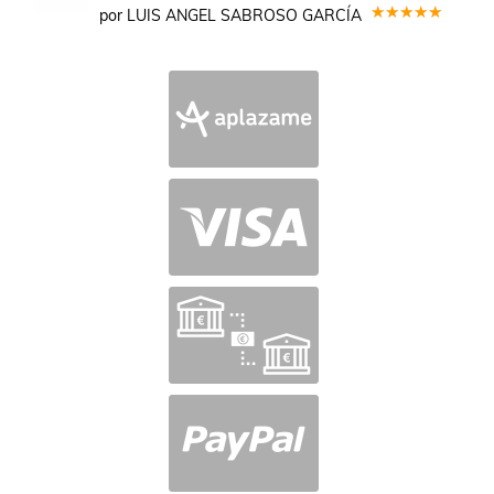
por LUIS ANGEL SABROSO GARCÍA
Valorado
en
5
de 5