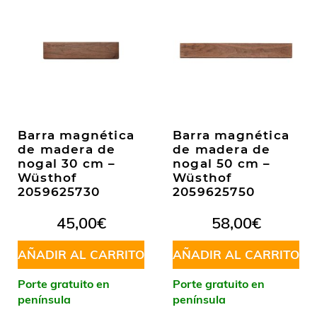
Barra magnética
Barra magnética
de madera de
de madera de
nogal 30 cm –
nogal 50 cm –
Wüsthof
Wüsthof
2059625730
2059625750
45,00
€
58,00
€
AÑADIR AL CARRITO
AÑADIR AL CARRITO
Porte gratuito en
Porte gratuito en
península
península