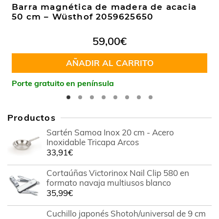
Barra magnética de madera de acacia
50 cm – Wüsthof 2059625650
59,00
€
AÑADIR AL CARRITO
Porte gratuito en península
Productos
Sartén Samoa Inox 20 cm - Acero
Inoxidable Tricapa Arcos
33,91
€
Cortaúñas Victorinox Nail Clip 580 en
formato navaja multiusos blanco
35,99
€
Cuchillo japonés Shotoh/universal de 9 cm