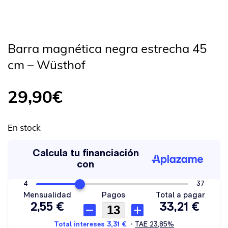
Barra magnética negra estrecha 45
cm – Wüsthof
29,90
€
En stock