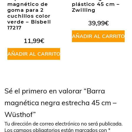
magnético de
plástico 45 cm –
goma para 2
Zwilling
cuchillos color
verde – Bisbell
39,99
€
17217
AÑADIR AL CARRITO
11,99
€
AÑADIR AL CARRITO
Sé el primero en valorar “Barra
magnética negra estrecha 45 cm –
Wüsthof”
Tu dirección de correo electrónico no será publicada.
Los campos obligatorios están marcados con
*