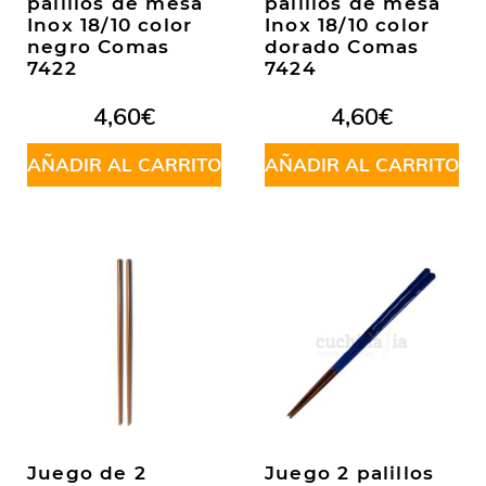
palillos de mesa
palillos de mesa
Inox 18/10 color
Inox 18/10 color
negro Comas
dorado Comas
7422
7424
4,60
€
4,60
€
AÑADIR AL CARRITO
AÑADIR AL CARRITO
Juego de 2
Juego 2 palillos