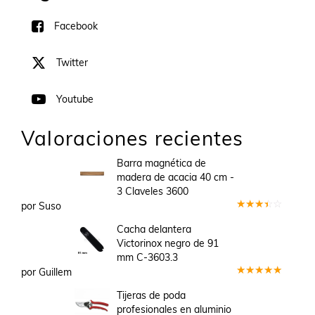
Facebook
Twitter
Youtube
Valoraciones recientes
Barra magnética de
madera de acacia 40 cm -
3 Claveles 3600
por Suso
Valorado
en
3
Cacha delantera
de 5
Victorinox negro de 91
mm C-3603.3
por Guillem
Valorado
en
5
de 5
Tijeras de poda
profesionales en aluminio