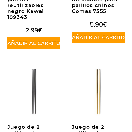
reutilizables
palillos chinos
negro Kawai
Comas 7555
109343
5,90
€
2,99
€
AÑADIR AL CARRITO
AÑADIR AL CARRITO
Juego de 2
Juego de 2