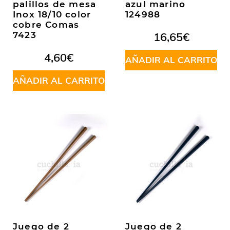
palillos de mesa
azul marino
Inox 18/10 color
124988
cobre Comas
7423
16,65
€
4,60
€
AÑADIR AL CARRITO
AÑADIR AL CARRITO
Juego de 2
Juego de 2