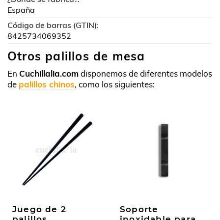
España
Código de barras (GTIN):
8425734069352
Otros palillos de mesa
En
Cuchillalia.com
disponemos de diferentes modelos
de
palillos chinos
, como los siguientes:
Juego de 2
Soporte
palillos
inoxidable para