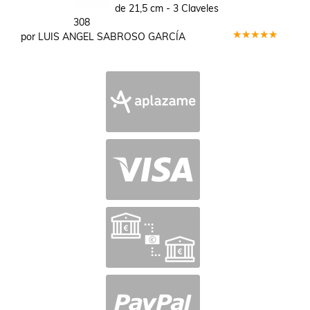
de 21,5 cm - 3 Claveles
308
por LUIS ANGEL SABROSO GARCÍA
Valorado
en
5
de 5