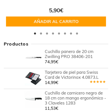
5,90
€
AÑADIR AL CARRITO
Productos
Cuchillo panero de 20 cm
Zwilling PRO 38406-201
74,95
€
Tarjetero de piel para Swiss
Card de Victorinox 4.0873.L
14,99
€
Valorado
en
5.00
de
Cuchillo de carnicero negro de
5
18 cm con mango ergonómico -
3 Claveles 1283
11,53
€