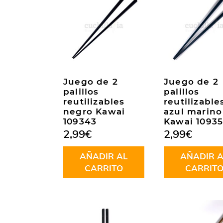
Juego de 2
Juego de 2
palillos
palillos
reutilizables
reutilizable
negro Kawai
azul marino
109343
Kawai 1093
2,99
€
2,99
€
AÑADIR AL
AÑADIR A
CARRITO
CARRIT