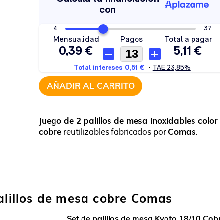
AÑADIR AL CARRITO
Juego de 2 palillos de mesa inoxidables color
cobre
reutilizables fabricados por
Comas
.
palillos de mesa cobre Comas
Set de palillos de mesa Kyoto 18/10 Cob