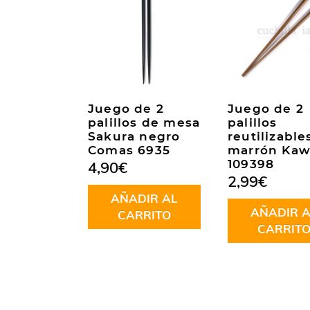
Juego de 2
Juego de 2
palillos de mesa
palillos
Sakura negro
reutilizable
Comas 6935
marrón Kaw
109398
4,90
€
2,99
€
AÑADIR AL
AÑADIR A
CARRITO
CARRIT