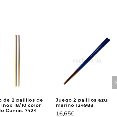
 de 2 palillos de
Juego 2 palillos azul
Inox 18/10 color
marino 124988
do Comas 7424
16,65
€