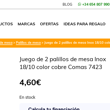
BLOG
+34 654 807 990
UCTOS
MARCAS
OFERTAS
IDEAS PARA REGALO
 de mesa
Palillos de mesa
Juego de 2 palillos de mesa Inox 18/10 c
Juego de 2 palillos de mesa Inox
18/10 color cobre Comas 7423
4,60
€
En stock