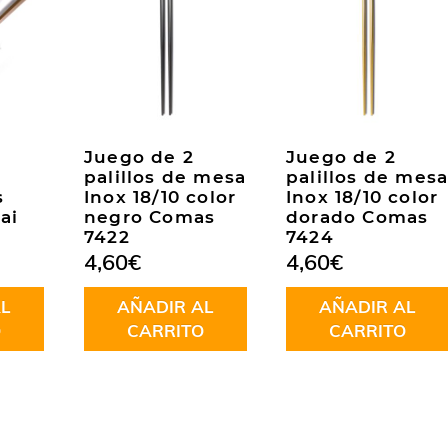
Juego de 2
Juego de 2
palillos de mesa
palillos de mes
s
Inox 18/10 color
Inox 18/10 color
ai
negro Comas
dorado Comas
7422
7424
4,60
€
4,60
€
L
AÑADIR AL
AÑADIR AL
O
CARRITO
CARRITO