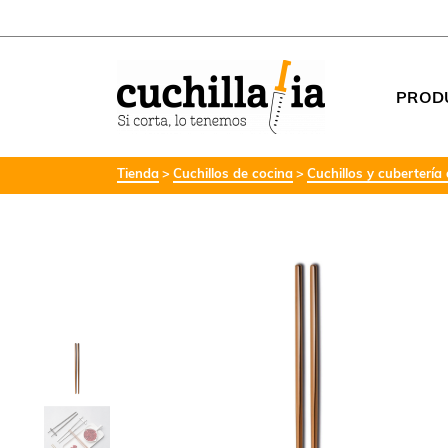
PROD
Tienda
Cuchillos de cocina
Cuchillos y cubertería