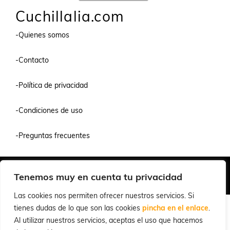
Cuchillalia.com
-Quienes somos
-Contacto
-Política de privacidad
-Condiciones de uso
-Preguntas frecuentes
Quiénes Somos
Condiciones de Venta y Uso
Política de Privacidad
Tenemos muy en cuenta tu privacidad
© 2026 Cuchillalia.com
Las cookies nos permiten ofrecer nuestros servicios. Si
tienes dudas de lo que son las cookies
pincha en el enlace
.
Al utilizar nuestros servicios, aceptas el uso que hacemos