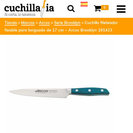
0
Tienda
Marcas
Arcos
Serie Brooklyn
Cuchillo fileteador
flexible para lenguado de 17 cm – Arcos Brooklyn 191423