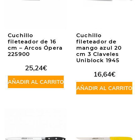
Cuchillo
Cuchillo
fileteador de 16
fileteador de
cm – Arcos Ópera
mango azul 20
225900
cm 3 Claveles
Uniblock 1945
25,24
€
16,64
€
AÑADIR AL CARRITO
AÑADIR AL CARRITO