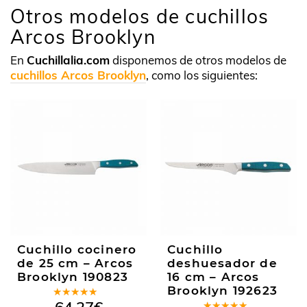
Otros modelos de cuchillos
Arcos Brooklyn
En
Cuchillalia.com
disponemos de otros modelos de
cuchillos Arcos Brooklyn
, como los siguientes:
Cuchillo cocinero
Cuchillo
de 25 cm – Arcos
deshuesador de
Brooklyn 190823
16 cm – Arcos
Brooklyn 192623
Valorado