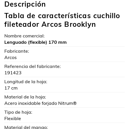
Descripción
cliente
Tabla de características cuchillo
fileteador Arcos Brooklyn
Nombre comercial:
Lenguado (flexible) 170 mm
Fabricante:
Arcos
Referencia del fabricante:
191423
Longitud de la hoja:
17 cm
Material de la hoja:
Acero inoxidable forjado Nitrum®
Tipo de hoja:
Flexible
Material del mango: