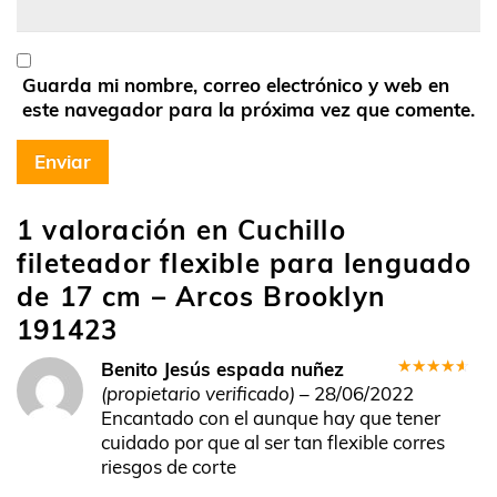
Guarda mi nombre, correo electrónico y web en
este navegador para la próxima vez que comente.
1 valoración en
Cuchillo
fileteador flexible para lenguado
de 17 cm – Arcos Brooklyn
191423
Benito Jesús espada nuñez
Valorado
(propietario verificado)
–
28/06/2022
en
4
de
Encantado con el aunque hay que tener
5
cuidado por que al ser tan flexible corres
riesgos de corte