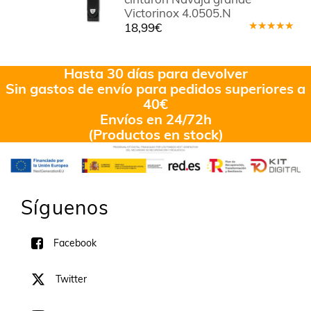
Victorinox 4.0505.N
18,99
€
Valorado
en
5.00
de
5
Hasta 30 días para devolver
Sin gastos de envío para pedidos superiores a
40€
Envíos en 24/72h
(Productos en stock)
Síguenos
Facebook
Twitter