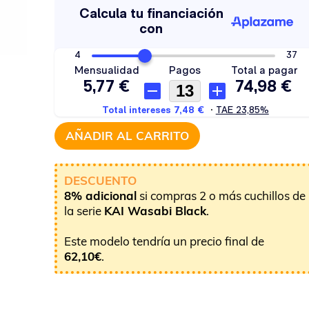
AÑADIR AL CARRITO
DESCUENTO
8% adicional
si compras 2 o más cuchillos de
la serie
KAI Wasabi Black
.
Este modelo tendría un precio final de
62,10
€
.