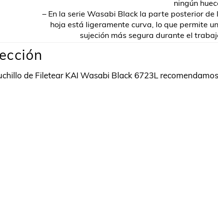
ningún huec
– En la serie Wasabi Black la parte posterior de 
hoja está ligeramente curva, lo que permite u
sujeción más segura durante el trabaj
ección
cuchillo de Filetear KAI Wasabi Black 6723L recomendamo