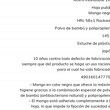
Hoja puli
Mango neg
HRc 58±1 Rockwe
Polvo de bambú y polipropile
145
Estuche de plásti
Jap
10 años contra todo defecto de fabricació
siempre que del producto se haga un uso racion
para el cual ha sido fabricad
49016014777
– Mango en color negro que ofrece la máxi
higiene gracias a la combinación especial de pol
de bambú (antibacteriano natural) y polipropilen
– El mango está adherido completamente a 
hoja, lo que impide la fijación de suciedad 