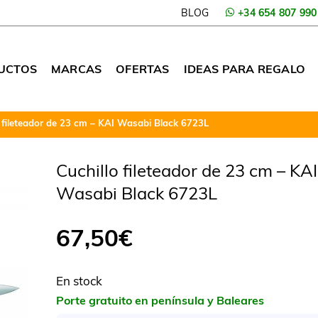
BLOG
+34 654 807 990
UCTOS
MARCAS
OFERTAS
IDEAS PARA REGALO
o fileteador de 23 cm – KAI Wasabi Black 6723L
Cuchillo fileteador de 23 cm – KAI
Wasabi Black 6723L
67,50
€
En stock
Porte gratuito en península y Baleares