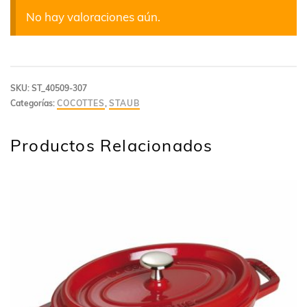
No hay valoraciones aún.
SKU:
ST_40509-307
Categorías:
COCOTTES
,
STAUB
Productos Relacionados