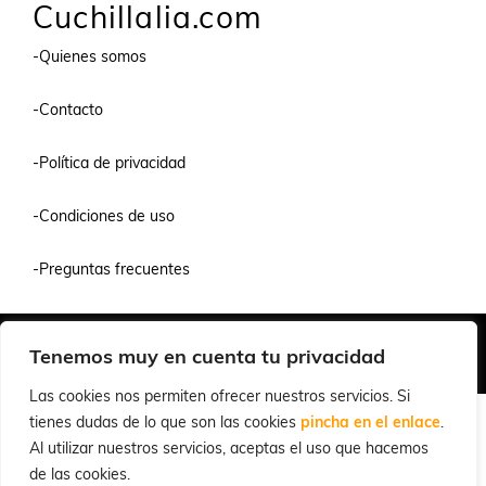
Cuchillalia.com
-Quienes somos
-Contacto
-Política de privacidad
-Condiciones de uso
-Preguntas frecuentes
Quiénes Somos
Condiciones de Venta y Uso
Política de Privacidad
Tenemos muy en cuenta tu privacidad
© 2026 Cuchillalia.com
Las cookies nos permiten ofrecer nuestros servicios. Si
tienes dudas de lo que son las cookies
pincha en el enlace
.
Al utilizar nuestros servicios, aceptas el uso que hacemos
de las cookies.