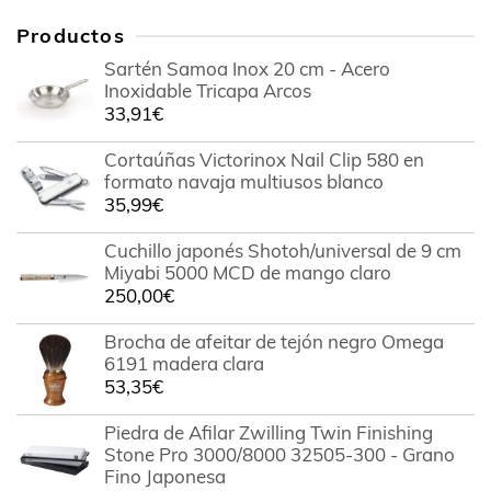
Productos
Sartén Samoa Inox 20 cm - Acero
Inoxidable Tricapa Arcos
33,91
€
Cortaúñas Victorinox Nail Clip 580 en
formato navaja multiusos blanco
35,99
€
Cuchillo japonés Shotoh/universal de 9 cm
Miyabi 5000 MCD de mango claro
250,00
€
Brocha de afeitar de tejón negro Omega
6191 madera clara
53,35
€
Piedra de Afilar Zwilling Twin Finishing
Stone Pro 3000/8000 32505-300 - Grano
Fino Japonesa