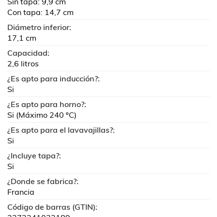
Sin tapa: 9,9 cm
Con tapa: 14,7 cm
Diámetro inferior:
17,1 cm
Capacidad:
2,6 litros
¿Es apto para inducción?:
Si
¿Es apto para horno?:
Si (Máximo 240 ºC)
¿Es apto para el lavavajillas?:
Si
¿Incluye tapa?:
Si
¿Donde se fabrica?:
Francia
Código de barras (GTIN):