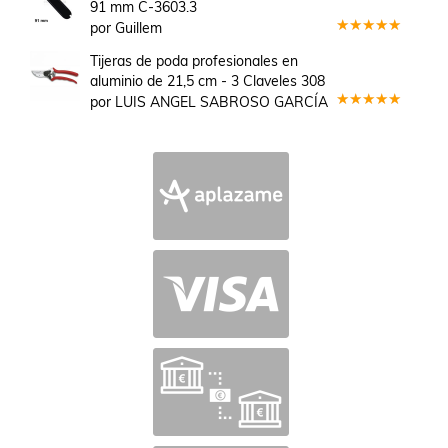
91 mm C-3603.3
por Guillem
Valorado
en
5
de 5
Tijeras de poda profesionales en
aluminio de 21,5 cm - 3 Claveles 308
por LUIS ANGEL SABROSO GARCÍA
Valorado
en
5
de 5