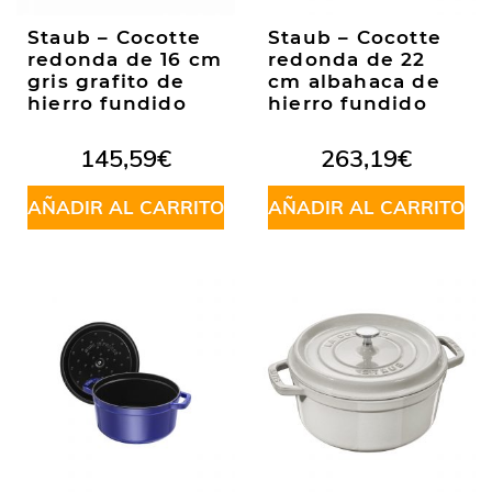
Staub – Cocotte
Staub – Cocotte
redonda de 16 cm
redonda de 22
gris grafito de
cm albahaca de
hierro fundido
hierro fundido
145,59
€
263,19
€
AÑADIR AL CARRITO
AÑADIR AL CARRITO