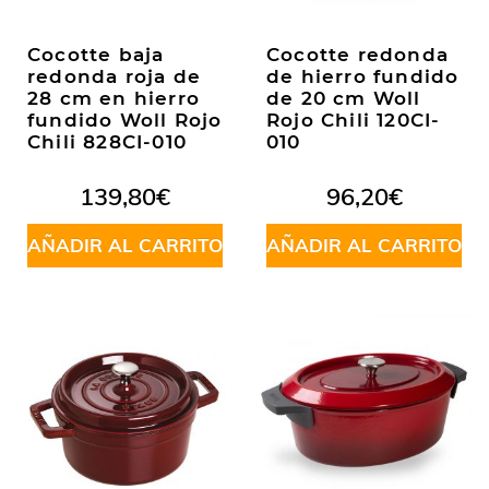
Cocotte baja
Cocotte redonda
redonda roja de
de hierro fundido
28 cm en hierro
de 20 cm Woll
fundido Woll Rojo
Rojo Chili 120CI-
Chili 828CI-010
010
139,80
€
96,20
€
AÑADIR AL CARRITO
AÑADIR AL CARRITO