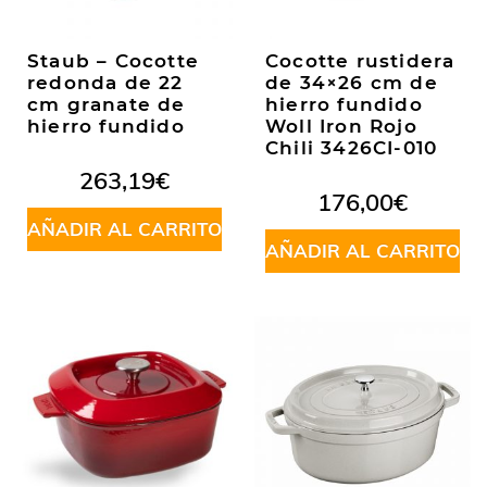
Staub – Cocotte
Cocotte rustidera
redonda de 22
de 34×26 cm de
cm granate de
hierro fundido
hierro fundido
Woll Iron Rojo
Chili 3426CI-010
263,19
€
176,00
€
AÑADIR AL CARRITO
AÑADIR AL CARRITO