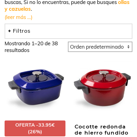
buscas, Si no lo encuentras, puede que busques
ollas
y cazuelas
.
(leer más ...)
Filtros
Mostrando 1–20 de 38
resultados
OFERTA -33.95€
Cocotte redonda
(26%)
de hierro fundido