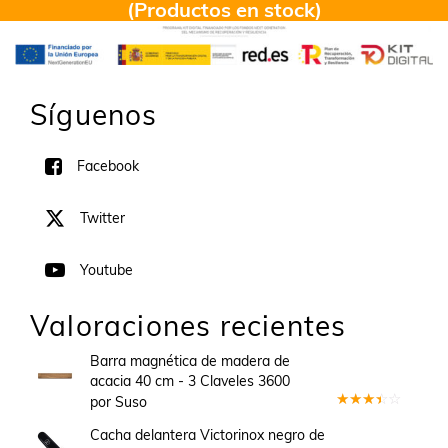
(Productos en stock)
Síguenos
Facebook
Twitter
Youtube
Valoraciones recientes
Barra magnética de madera de
acacia 40 cm - 3 Claveles 3600
por Suso
Valorado
en
3
Cacha delantera Victorinox negro de
de 5