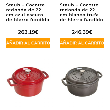
Staub – Cocotte
Staub – Cocotte
redonda de 22
redonda de 22
cm azul oscuro
cm blanco trufa
de hierro fundido
de hierro fundido
263,19
€
246,39
€
AÑADIR AL CARRITO
AÑADIR AL CARRITO