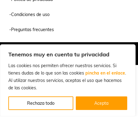
-Condiciones de uso
-Preguntas frecuentes
Quiénes Somos
Condiciones de Venta y Uso
Política de Privacidad
Tenemos muy en cuenta tu privacidad
© 2026 Cuchillalia.com
Las cookies nos permiten ofrecer nuestros servicios. Si
tienes dudas de lo que son las cookies
pincha en el enlace
.
Al utilizar nuestros servicios, aceptas el uso que hacemos
de las cookies.
Rechaza todo
Acepta
Español
English
(
Inglés
)
Português
(
Portugués, Portugal
)