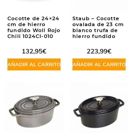
Cocotte de 24×24
Staub – Cocotte
cm de hierro
ovalada de 23 cm
fundido Woll Rojo
blanco trufa de
Chili 1024CI-010
hierro fundido
132,95
€
223,99
€
AÑADIR AL CARRITO
AÑADIR AL CARRITO