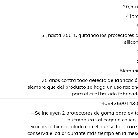
20,5 
4 litr
Si, hasta 250ºC quitando los protectores 
silico
Aleman
25 años contra todo defecto de fabricació
siempre que del producto se haga un uso racion
para el cual ha sido fabricad
40543590143
– Se incluyen 2 protectores de goma para evit
quemaduras al cogerla calient
– Gracias al hierro colado con el que se fabrican 
conserva el calor durante más tiempo en la mes