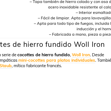
– Tapa también de hierro colado y con asa 
acero inoxidable resistente al calo
– Interior esmaltad
– Fácil de limpiar. Apta para lavavajilla
– Apta para todo tipo de fuegos, incluida 
inducción y el horn
– Fabricada a mano, pieza a piez
es de hierro fundido Woll Iron
 serie de
cocottes de hierro fundido
,
Woll Iron
. Desde
impáticas
mini-cocottes para platos individuales
. Tambi
 Staub
, mítico fabricante francés.