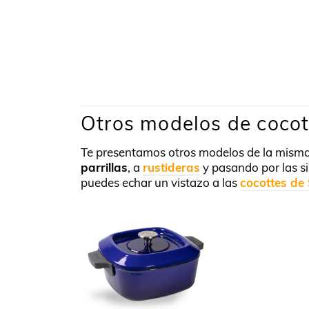
Otros modelos de cocott
Te presentamos otros modelos de la misma
parrillas
, a
rustideras
y pasando por las s
puedes echar un vistazo a las
cocottes de