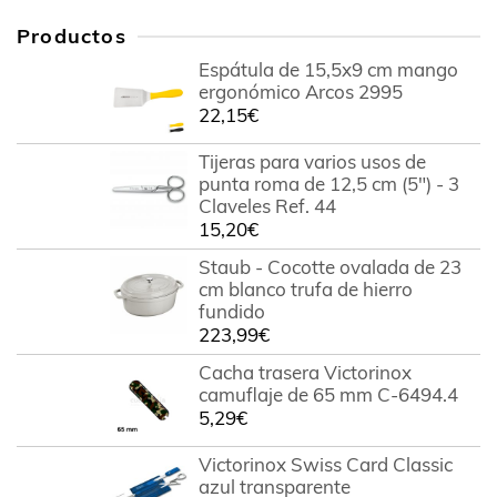
Productos
Espátula de 15,5x9 cm mango
ergonómico Arcos 2995
22,15
€
Tijeras para varios usos de
punta roma de 12,5 cm (5") - 3
Claveles Ref. 44
15,20
€
Staub - Cocotte ovalada de 23
cm blanco trufa de hierro
fundido
223,99
€
Cacha trasera Victorinox
camuflaje de 65 mm C-6494.4
5,29
€
Victorinox Swiss Card Classic
azul transparente