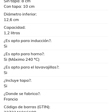
Sin tapa: 8 cm
Con tapa: 10 cm
Diámetro inferior:
12,6 cm
Capacidad:
1,2 litros
¿Es apto para inducción?:
Si
¿Es apto para horno?:
Si (Máximo 240 ºC)
¿Es apto para el lavavajillas?:
Si
¿Incluye tapa?:
Si
¿Donde se fabrica?:
Francia
Código de barras (GTIN):