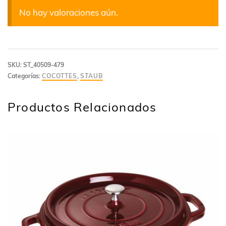
No hay valoraciones aún.
SKU:
ST_40509-479
Categorías:
COCOTTES
,
STAUB
Productos Relacionados