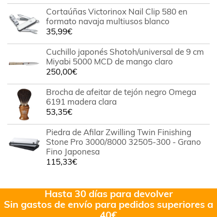
Cortaúñas Victorinox Nail Clip 580 en
formato navaja multiusos blanco
35,99
€
Cuchillo japonés Shotoh/universal de 9 cm
Miyabi 5000 MCD de mango claro
250,00
€
Brocha de afeitar de tejón negro Omega
6191 madera clara
53,35
€
Piedra de Afilar Zwilling Twin Finishing
Stone Pro 3000/8000 32505-300 - Grano
Fino Japonesa
115,33
€
Hasta 30 días para devolver
Sin gastos de envío para pedidos superiores a
40€