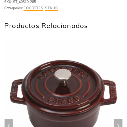
SKU:
ST_40510-285
Categorías:
COCOTTES
,
STAUB
Productos Relacionados