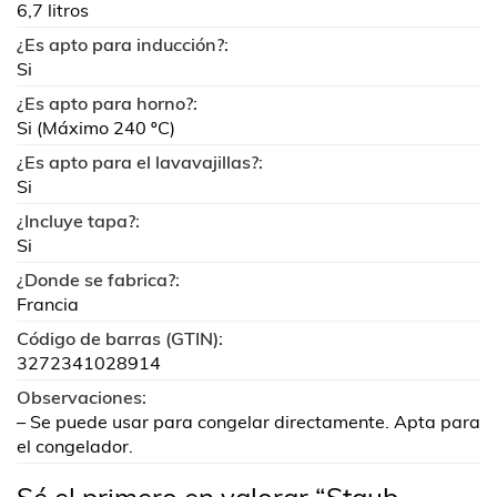
6,7 litros
¿Es apto para inducción?:
Si
¿Es apto para horno?:
Si (Máximo 240 ºC)
¿Es apto para el lavavajillas?:
Si
¿Incluye tapa?:
Si
¿Donde se fabrica?:
Francia
Código de barras (GTIN):
3272341028914
Observaciones:
– Se puede usar para congelar directamente. Apta para
el congelador.