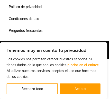
-Política de privacidad
-Condiciones de uso
-Preguntas frecuentes
Quiénes Somos
Condiciones de Venta y Uso
Política de Privacidad
Tenemos muy en cuenta tu privacidad
© 2026 Cuchillalia.com
Las cookies nos permiten ofrecer nuestros servicios. Si
tienes dudas de lo que son las cookies
pincha en el enlace
.
Al utilizar nuestros servicios, aceptas el uso que hacemos
de las cookies.
Rechaza todo
Acepta
Español
English
(
Inglés
)