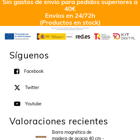
Sin gastos de envío para pedidos superiores a
40€
Envíos en 24/72h
(Productos en stock)
Síguenos
Facebook
Twitter
Youtube
Valoraciones recientes
Barra magnética de
madera de acacia 40 cm -