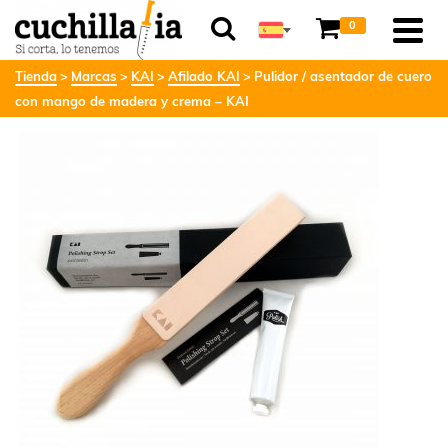
0
Tienda
Marcas
KAI
Afilado KAI
Pulidor / asentador de cuero
con mango de madera y crema – KAI