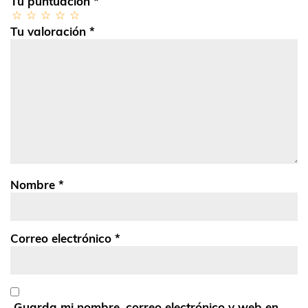
Tu puntuación
*
Tu valoración
*
Nombre
*
Correo electrónico
*
Guarda mi nombre, correo electrónico y web en