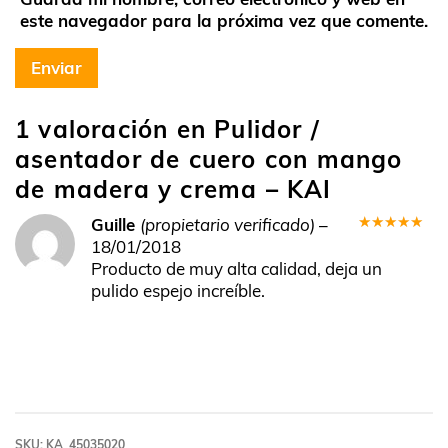
este navegador para la próxima vez que comente.
1 valoración en
Pulidor /
asentador de cuero con mango
de madera y crema – KAI
Guille
(propietario verificado)
–
Valorado
18/01/2018
en
5
de 5
Producto de muy alta calidad, deja un
pulido espejo increíble.
SKU:
KA_45035020