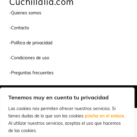
Cuchillalia.com
-Quienes somos
-Contacto
-Política de privacidad
-Condiciones de uso
-Preguntas frecuentes
Quiénes Somos
Condiciones de Venta y Uso
Política de Privacidad
Tenemos muy en cuenta tu privacidad
© 2026 Cuchillalia.com
Las cookies nos permiten ofrecer nuestros servicios. Si
tienes dudas de lo que son las cookies
pincha en el enlace
.
Al utilizar nuestros servicios, aceptas el uso que hacemos
de las cookies.