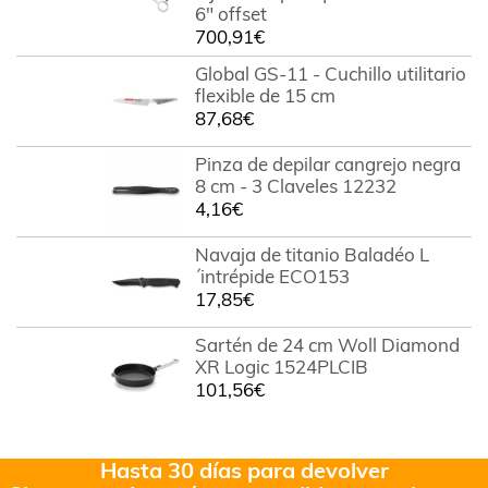
6" offset
700,91
€
Global GS-11 - Cuchillo utilitario
flexible de 15 cm
87,68
€
Pinza de depilar cangrejo negra
8 cm - 3 Claveles 12232
4,16
€
Navaja de titanio Baladéo L
´intrépide ECO153
17,85
€
Sartén de 24 cm Woll Diamond
XR Logic 1524PLCIB
101,56
€
Hasta 30 días para devolver