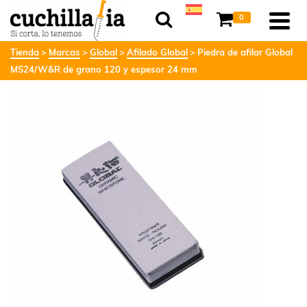
0
Tienda
Marcas
Global
Afilado Global
Piedra de afilar Global
MS24/W&R de grano 120 y espesor 24 mm