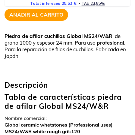
AÑADIR AL CARRITO
Piedra de afilar cuchillos Global MS24/W&R
, de
grano 1000 y espesor 24 mm. Para uso
profesional
.
Para la reparación de filos de cuchillos.
Fabricada en
Japón
.
Descripción
Tabla de características piedra
de afilar Global MS24/W&R
Nombre comercial:
Global ceramic whetstones (Professional uses)
MS24/W&R white rough grit:120