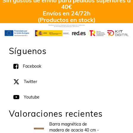
Sin gastos de envío para pedidos superiores a
40€
Envíos en 24/72h
(Productos en stock)
Síguenos
Facebook
Twitter
Youtube
Valoraciones recientes
Barra magnética de
madera de acacia 40 cm -