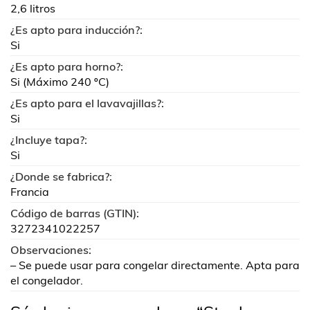
2,6 litros
¿Es apto para inducción?:
Si
¿Es apto para horno?:
Si (Máximo 240 ºC)
¿Es apto para el lavavajillas?:
Si
¿Incluye tapa?:
Si
¿Donde se fabrica?:
Francia
Código de barras (GTIN):
3272341022257
Observaciones:
– Se puede usar para congelar directamente. Apta para
el congelador.