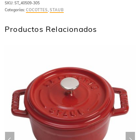
SKU:
ST_40509-305
Categorías:
COCOTTES
,
STAUB
Productos Relacionados