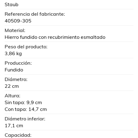
Staub
Referencia del fabricante:
40509-305
Material:
Hierro fundido con recubrimiento esmaltado
Peso del producto:
3,86 kg
Producción:
Fundido
Diámetro:
22 cm
Altura:
Sin tapa: 9,9 cm
Con tapa: 14,7 cm
Diámetro inferior:
17,1 cm
Capacidad: