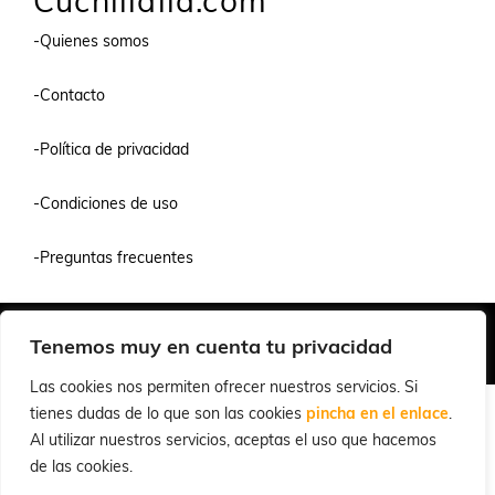
Cuchillalia.com
-Quienes somos
-Contacto
-Política de privacidad
-Condiciones de uso
-Preguntas frecuentes
Quiénes Somos
Condiciones de Venta y Uso
Política de Privacidad
Tenemos muy en cuenta tu privacidad
© 2026 Cuchillalia.com
Las cookies nos permiten ofrecer nuestros servicios. Si
tienes dudas de lo que son las cookies
pincha en el enlace
.
Al utilizar nuestros servicios, aceptas el uso que hacemos
de las cookies.